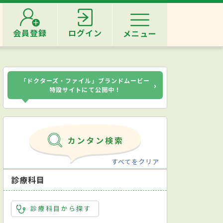
会員登録
ログイン
メニュー
「ドクターズ・ファイル」ブランドムービー
›
特設サイトにて公開中！
すべてをクリア
診療科目
診療科目から探す