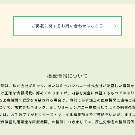
ご掲載に関するお問い合わせはこちら
掲載情報について
情報は、株式会社ギミック、またはミーカンパニー株式会社が調査した情報を
だけ正確な情報掲載に努めておりますが、内容を完全に保証するものではあり
る医療機関へ受診を希望される場合は、事前に必ず該当の医療機関に直接ご
ついて、株式会社ギミック、およびミーカンパニー株式会社ではその賠償の
には、お手数ですがドクターズ・ファイル編集部までご連絡をいただけます
康保険証利用可能な医療機関」の情報につきましては、厚生労働省の情報提供