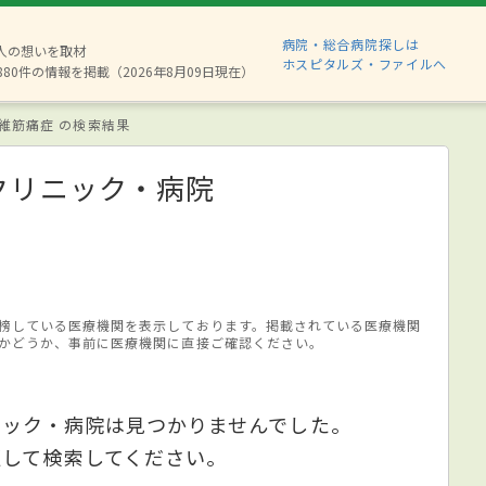
病院・総合病院探しは
2人の想いを取材
ホスピタルズ・ファイルへ
880件の情報を掲載（2026年8月09日現在）
維筋痛症 の検索結果
クリニック・病院
榜している医療機関を表示しております。掲載されている医療機関
かどうか、事前に医療機関に直接ご確認ください。
ニック・病院は見つかりませんでした。
更して検索してください。