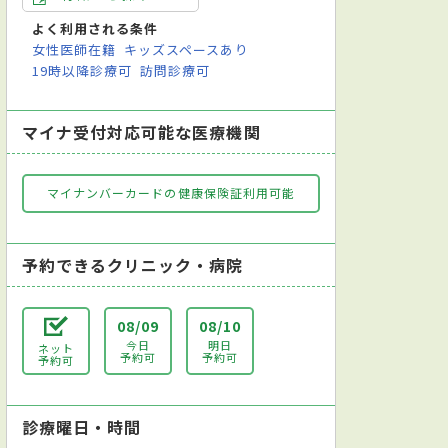
よく利用される条件
女性医師在籍
キッズスペースあり
19時以降診療可
訪問診療可
マイナ受付対応可能な医療機関
マイナンバーカードの健康保険証利用可能
予約できるクリニック・病院
08/09
08/10
今日
明日
ネット
予約可
予約可
予約可
診療曜日・時間