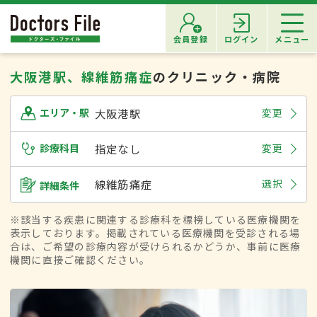
会員登録
ログイン
メニュー
大阪港駅、線維筋痛症
のクリニック・病院
大阪港駅
変更
エリア・駅
診療科目
指定なし
変更
線維筋痛症
選択
詳細条件
※該当する疾患に関連する診療科を標榜している医療機関を
表示しております。掲載されている医療機関を受診される場
合は、ご希望の診療内容が受けられるかどうか、事前に医療
機関に直接ご確認ください。