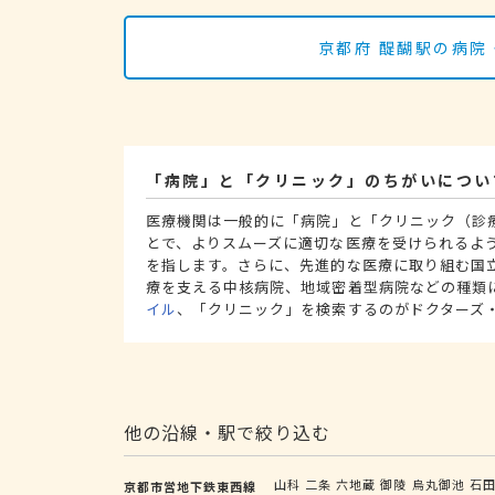
京都府 醍醐駅の病院
「病院」と「クリニック」のちがいについ
医療機関は一般的に「病院」と「クリニック（診
とで、よりスムーズに適切な医療を受けられるよ
を指します。さらに、先進的な医療に取り組む国
療を支える中核病院、地域密着型病院などの種類
イル
、「クリニック」を検索するのがドクターズ
他の沿線・駅で絞り込む
山科
二条
六地蔵
御陵
烏丸御池
石
京都市営地下鉄東西線