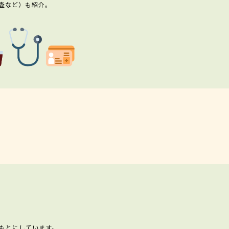
査など）も紹介。
もとにしています。