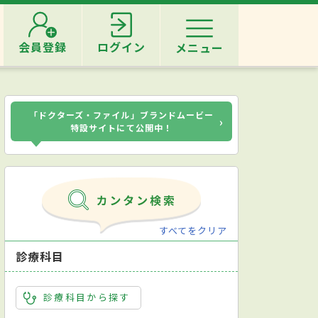
会員登録
ログイン
メニュー
「ドクターズ・ファイル」ブランドムービー
›
特設サイトにて公開中！
すべてをクリア
診療科目
診療科目から探す