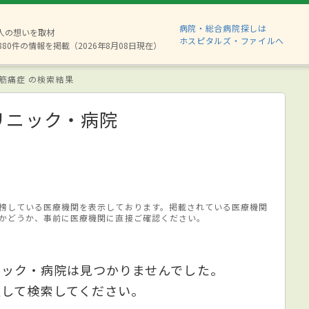
病院・総合病院探しは
2人の想いを取材
ホスピタルズ・ファイルへ
880件の情報を掲載（2026年8月08日現在）
筋痛症 の検索結果
リニック・病院
榜している医療機関を表示しております。掲載されている医療機関
かどうか、事前に医療機関に直接ご確認ください。
ニック・病院は見つかりませんでした。
更して検索してください。