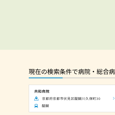
現在の検索条件で病院・総合病
共和病院
京都府京都市伏見区醍醐川久保町30
醍醐