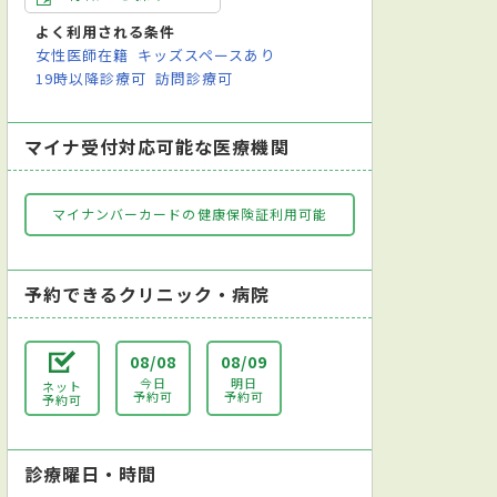
よく利用される条件
女性医師在籍
キッズスペースあり
19時以降診療可
訪問診療可
マイナ受付対応可能な医療機関
マイナンバーカードの健康保険証利用可能
予約できるクリニック・病院
08/08
08/09
今日
明日
ネット
予約可
予約可
予約可
診療曜日・時間