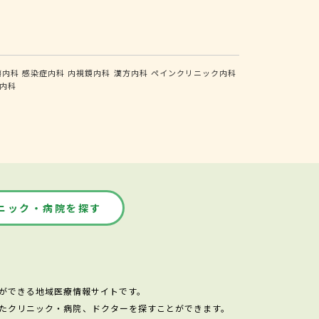
瘍内科
感染症内科
内視鏡内科
漢方内科
ペインクリニック内科
内科
ニック・病院を探す
ができる地域医療情報サイトです。
たクリニック・病院、ドクターを探すことができます。