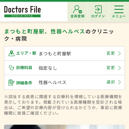
会員登録
ログイン
メニュー
まつもと町屋駅、性器ヘルペス
のクリニッ
ク・病院
まつもと町屋駅
変更
エリア・駅
診療科目
指定なし
変更
性器ヘルペス
選択
詳細条件
※該当する疾患に関連する診療科を標榜している医療機関を
表示しております。掲載されている医療機関を受診される場
合は、ご希望の診療内容が受けられるかどうか、事前に医療
機関に直接ご確認ください。