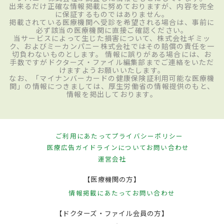
出来るだけ正確な情報掲載に努めておりますが、内容を完全
に保証するものではありません。
掲載されている医療機関へ受診を希望される場合は、事前に
必ず該当の医療機関に直接ご確認ください。
当サービスによって生じた損害について、株式会社ギミッ
ク、およびミーカンパニー株式会社ではその賠償の責任を一
切負わないものとします。 情報に誤りがある場合には、お
手数ですがドクターズ・ファイル編集部までご連絡をいただ
けますようお願いいたします。
なお、「マイナンバーカードの健康保険証利用可能な医療機
関」の情報につきましては、厚生労働省の情報提供のもと、
情報を掲出しております。
ご利用にあたって
プライバシーポリシー
医療広告ガイドラインについて
お問い合わせ
運営会社
【医療機関の方】
情報掲載にあたって
お問い合わせ
【ドクターズ・ファイル会員の方】