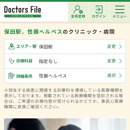
会員登録
ログイン
メニュー
保田駅、性器ヘルペス
のクリニック・病院
保田駅
変更
エリア・駅
診療科目
指定なし
変更
性器ヘルペス
選択
詳細条件
※該当する疾患に関連する診療科を標榜している医療機関を
表示しております。掲載されている医療機関を受診される場
合は、ご希望の診療内容が受けられるかどうか、事前に医療
機関に直接ご確認ください。