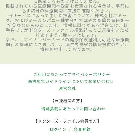
に保証するものではありません。
掲載されている医療機関へ受診を希望される場合は、事前に
必ず該当の医療機関に直接ご確認ください。
当サービスによって生じた損害について、株式会社ギミッ
ク、およびミーカンパニー株式会社ではその賠償の責任を一
切負わないものとします。 情報に誤りがある場合には、お
手数ですがドクターズ・ファイル編集部までご連絡をいただ
けますようお願いいたします。
なお、「マイナンバーカードの健康保険証利用可能な医療機
関」の情報につきましては、厚生労働省の情報提供のもと、
情報を掲出しております。
ご利用にあたって
プライバシーポリシー
医療広告ガイドラインについて
お問い合わせ
運営会社
【医療機関の方】
情報掲載にあたって
お問い合わせ
【ドクターズ・ファイル会員の方】
ログイン
会員登録