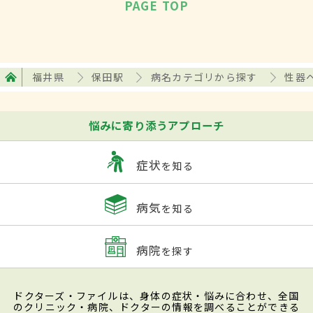
PAGE TOP
福井県
保田駅
病名カテゴリから探す
性器
悩みに寄り添うアプローチ
症状
を知る
病気
を知る
病院
を探す
ドクターズ・ファイルは、身体の症状・悩みに合わせ、全国
のクリニック・病院、ドクターの情報を調べることができる