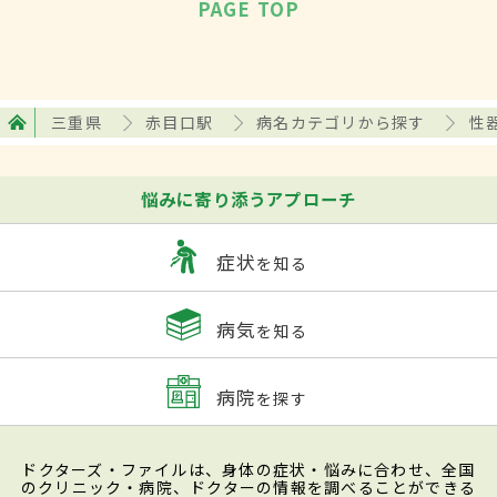
PAGE TOP
三重県
赤目口駅
病名カテゴリから探す
性
悩みに寄り添うアプローチ
症状
を知る
病気
を知る
病院
を探す
ドクターズ・ファイルは、身体の症状・悩みに合わせ、全国
のクリニック・病院、ドクターの情報を調べることができる