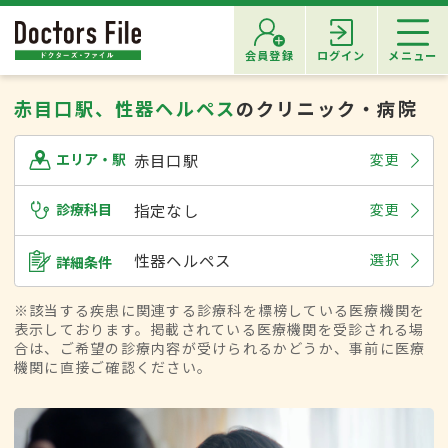
会員登録
ログイン
メニュー
赤目口駅、性器ヘルペス
のクリニック・病院
赤目口駅
変更
エリア・駅
診療科目
指定なし
変更
性器ヘルペス
選択
詳細条件
※該当する疾患に関連する診療科を標榜している医療機関を
表示しております。掲載されている医療機関を受診される場
合は、ご希望の診療内容が受けられるかどうか、事前に医療
機関に直接ご確認ください。