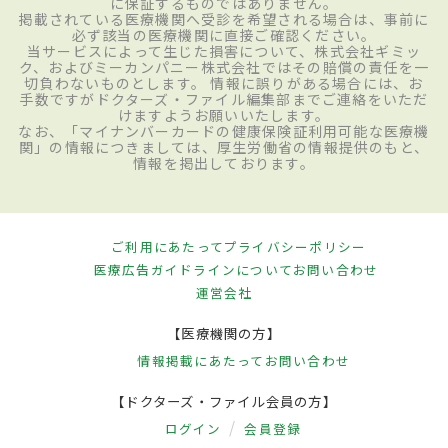
に保証するものではありません。
掲載されている医療機関へ受診を希望される場合は、事前に
必ず該当の医療機関に直接ご確認ください。
当サービスによって生じた損害について、株式会社ギミッ
ク、およびミーカンパニー株式会社ではその賠償の責任を一
切負わないものとします。 情報に誤りがある場合には、お
手数ですがドクターズ・ファイル編集部までご連絡をいただ
けますようお願いいたします。
なお、「マイナンバーカードの健康保険証利用可能な医療機
関」の情報につきましては、厚生労働省の情報提供のもと、
情報を掲出しております。
ご利用にあたって
プライバシーポリシー
医療広告ガイドラインについて
お問い合わせ
運営会社
【医療機関の方】
情報掲載にあたって
お問い合わせ
【ドクターズ・ファイル会員の方】
ログイン
会員登録