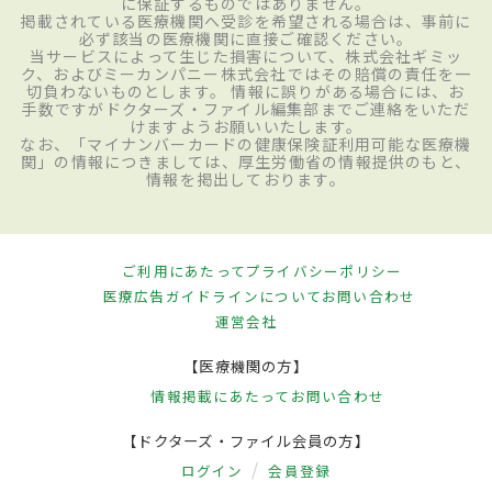
に保証するものではありません。
掲載されている医療機関へ受診を希望される場合は、事前に
必ず該当の医療機関に直接ご確認ください。
当サービスによって生じた損害について、株式会社ギミッ
ク、およびミーカンパニー株式会社ではその賠償の責任を一
切負わないものとします。 情報に誤りがある場合には、お
手数ですがドクターズ・ファイル編集部までご連絡をいただ
けますようお願いいたします。
なお、「マイナンバーカードの健康保険証利用可能な医療機
関」の情報につきましては、厚生労働省の情報提供のもと、
情報を掲出しております。
ご利用にあたって
プライバシーポリシー
医療広告ガイドラインについて
お問い合わせ
運営会社
【医療機関の方】
情報掲載にあたって
お問い合わせ
【ドクターズ・ファイル会員の方】
ログイン
会員登録