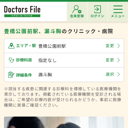
会員登録
ログイン
メニュー
豊橋公園前駅、漏斗胸
のクリニック・病院
豊橋公園前駅
変更
エリア・駅
診療科目
指定なし
変更
漏斗胸
選択
詳細条件
※該当する疾患に関連する診療科を標榜している医療機関を
表示しております。掲載されている医療機関を受診される場
合は、ご希望の診療内容が受けられるかどうか、事前に医療
機関に直接ご確認ください。