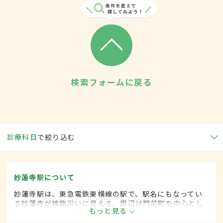
検索フォームに戻る
診療科目
で絞り込む
妙蓮寺駅について
妙蓮寺駅は、東急電鉄東横線の駅で、駅名にもなってい
る妙蓮寺が線路沿いに見える。周辺は門前町を中心とし
もっと見る
た住宅街で、下町の雰囲気を残した商店街や多くのクリ
ニックなどがある。近くには菊名池公園も。