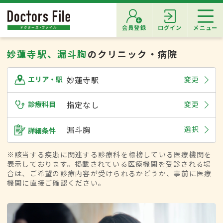
会員登録
ログイン
メニュー
妙蓮寺駅、漏斗胸
のクリニック・病院
妙蓮寺駅
変更
エリア・駅
診療科目
指定なし
変更
漏斗胸
選択
詳細条件
※該当する疾患に関連する診療科を標榜している医療機関を
表示しております。掲載されている医療機関を受診される場
合は、ご希望の診療内容が受けられるかどうか、事前に医療
機関に直接ご確認ください。