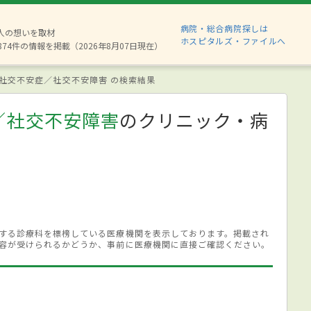
病院・総合病院探しは
6人の想いを取材
ホスピタルズ・ファイルへ
874件の情報を掲載（2026年8月07日現在）
社交不安症／社交不安障害 の検索結果
／社交不安障害
のクリニック・病
する診療科を標榜している医療機関を表示しております。掲載され
容が受けられるかどうか、事前に医療機関に直接ご確認ください。