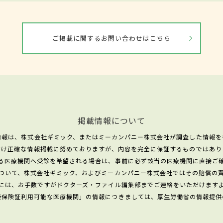
ご掲載に関するお問い合わせはこちら
掲載情報について
情報は、株式会社ギミック、またはミーカンパニー株式会社が調査した情報を
だけ正確な情報掲載に努めておりますが、内容を完全に保証するものではあり
る医療機関へ受診を希望される場合は、事前に必ず該当の医療機関に直接ご
ついて、株式会社ギミック、およびミーカンパニー株式会社ではその賠償の
には、お手数ですがドクターズ・ファイル編集部までご連絡をいただけます
康保険証利用可能な医療機関」の情報につきましては、厚生労働省の情報提供