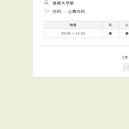
長崎大学駅
内科
心療内科
時間
月
火
09:00 ～ 12:30
●
●
2