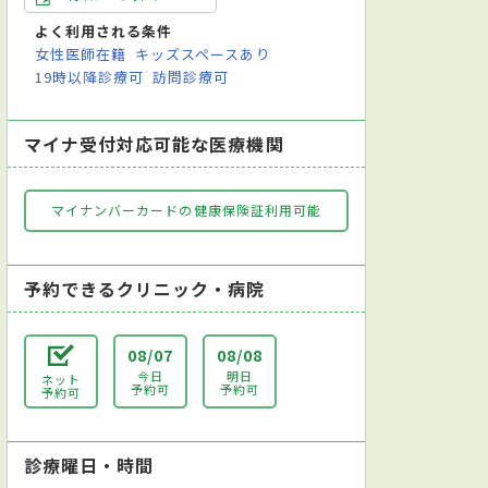
よく利用される条件
女性医師在籍
キッズスペースあり
19時以降診療可
訪問診療可
マイナ受付対応可能な医療機関
マイナンバーカードの健康保険証利用可能
予約できるクリニック・病院
08/07
08/08
今日
明日
ネット
予約可
予約可
予約可
診療曜日・時間