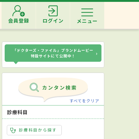
会員登録
ログイン
メニュー
「ドクターズ・ファイル」ブランドムービー
›
特設サイトにて公開中！
すべてをクリア
診療科目
診療科目から探す