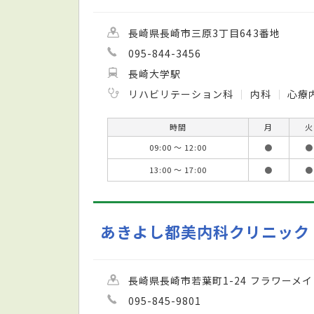
長崎県長崎市三原3丁目643番地
095-844-3456
長崎大学駅
リハビリテーション科
内科
心療
時間
月
火
09:00 ～ 12:00
●
●
13:00 ～ 17:00
●
●
あきよし都美内科クリニック
長崎県長崎市若葉町1-24 フラワーメイ
095-845-9801