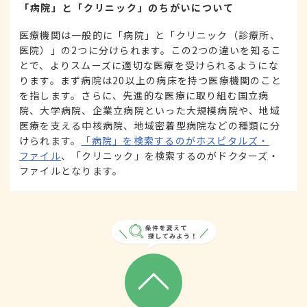
「病院」と「クリニック」のちがいについて
医療機関は一般的に「病院」と「クリニック（診療所、
医院）」の2つに分けられます。この2つの違いを知るこ
とで、よりスムーズに適切な医療を受けられるようにな
ります。まず病院は20以上の病床を持つ医療機関のこと
を指します。さらに、先進的な医療に取り組む国立病
院、大学病院、企業立病院といった大規模病院や、地域
医療を支える中核病院、地域密着型病院などの種類に分
けられます。
「病院」を検索するのがホスピタルズ・
ファイル
、「クリニック」を検索するのがドクターズ・
ファイルとなります。