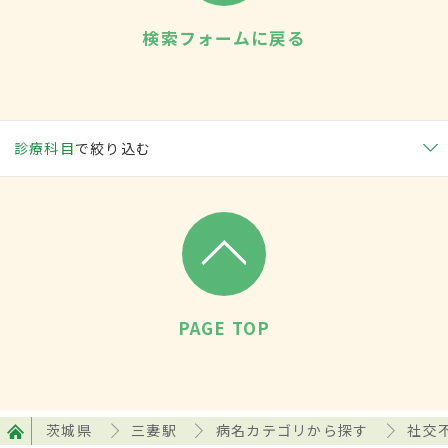
検索フォームに戻る
診療科目
で絞り込む
PAGE TOP
茨城県
三妻駅
病名カテゴリから探す
社交