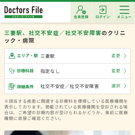
会員登録
ログイン
メニュー
三妻駅、社交不安症／社交不安障害
のクリニ
ック・病院
三妻駅
変更
エリア・駅
診療科目
指定なし
変更
社交不安症／社交不安障害
選択
詳細条件
※該当する疾患に関連する診療科を標榜している医療機関を
表示しております。掲載されている医療機関を受診される場
合は、ご希望の診療内容が受けられるかどうか、事前に医療
機関に直接ご確認ください。