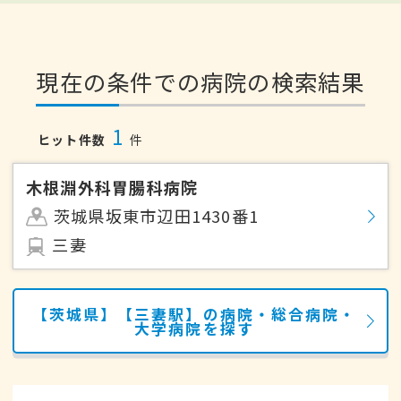
現在の条件での病院の検索結果
1
ヒット件数
件
木根淵外科胃腸科病院
茨城県坂東市辺田1430番1
三妻
【茨城県】【三妻駅】の病院・総合病院・
大学病院を探す