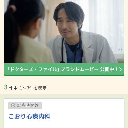
3
件中
1〜3件を表示
診療時間外
こおり心療内科