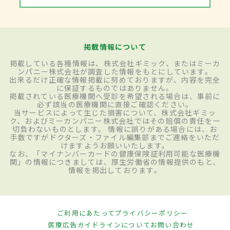
掲載情報について
掲載している各種情報は、株式会社ギミック、またはミーカ
ンパニー株式会社が調査した情報をもとにしています。
出来るだけ正確な情報掲載に努めておりますが、内容を完全
に保証するものではありません。
掲載されている医療機関へ受診を希望される場合は、事前に
必ず該当の医療機関に直接ご確認ください。
当サービスによって生じた損害について、株式会社ギミッ
ク、およびミーカンパニー株式会社ではその賠償の責任を一
切負わないものとします。 情報に誤りがある場合には、お
手数ですがドクターズ・ファイル編集部までご連絡をいただ
けますようお願いいたします。
なお、「マイナンバーカードの健康保険証利用可能な医療機
関」の情報につきましては、厚生労働省の情報提供のもと、
情報を掲出しております。
ご利用にあたって
プライバシーポリシー
医療広告ガイドラインについて
お問い合わせ