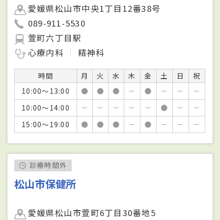
愛媛県松山市中央1丁目12番38号
089-911-5530
萱町六丁目駅
心療内科
精神科
時間
月
火
水
木
金
土
日
祝
10:00～13:00
●
●
●
－
●
－
－
－
10:00～14:00
－
－
－
－
－
●
－
－
15:00～19:00
●
●
●
－
●
－
－
－
診療時間外
松山市保健所
愛媛県松山市萱町6丁目30番地5