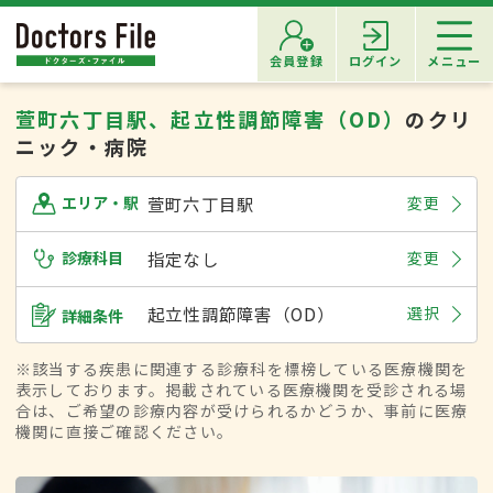
会員登録
ログイン
メニュー
萱町六丁目駅、起立性調節障害（OD）
のクリ
ニック・病院
萱町六丁目駅
変更
エリア・駅
診療科目
指定なし
変更
起立性調節障害（OD）
選択
詳細条件
※該当する疾患に関連する診療科を標榜している医療機関を
表示しております。掲載されている医療機関を受診される場
合は、ご希望の診療内容が受けられるかどうか、事前に医療
機関に直接ご確認ください。