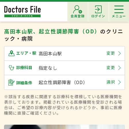
会員登録
ログイン
メニュー
高田本山駅、起立性調節障害（OD）
のクリニ
ック・病院
高田本山駅
変更
エリア・駅
診療科目
指定なし
変更
起立性調節障害（OD）
選択
詳細条件
※該当する疾患に関連する診療科を標榜している医療機関を
表示しております。掲載されている医療機関を受診される場
合は、ご希望の診療内容が受けられるかどうか、事前に医療
機関に直接ご確認ください。