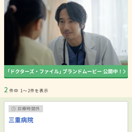
2
件中
1〜2件を表示
診療時間外
三重病院