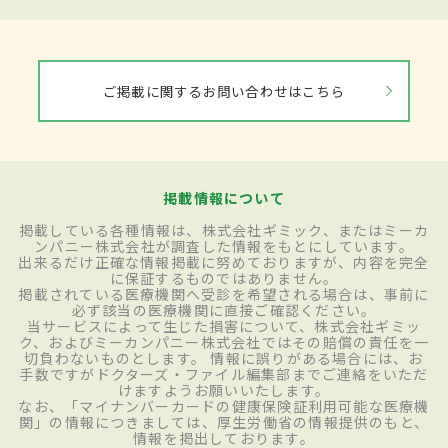
ご掲載に関するお問い合わせはこちら
掲載情報について
掲載している各種情報は、株式会社ギミック、またはミーカ
ンパニー株式会社が調査した情報をもとにしています。
出来るだけ正確な情報掲載に努めておりますが、内容を完全
に保証するものではありません。
掲載されている医療機関へ受診を希望される場合は、事前に
必ず該当の医療機関に直接ご確認ください。
当サービスによって生じた損害について、株式会社ギミッ
ク、およびミーカンパニー株式会社ではその賠償の責任を一
切負わないものとします。 情報に誤りがある場合には、お
手数ですがドクターズ・ファイル編集部までご連絡をいただ
けますようお願いいたします。
なお、「マイナンバーカードの健康保険証利用可能な医療機
関」の情報につきましては、厚生労働省の情報提供のもと、
情報を掲出しております。