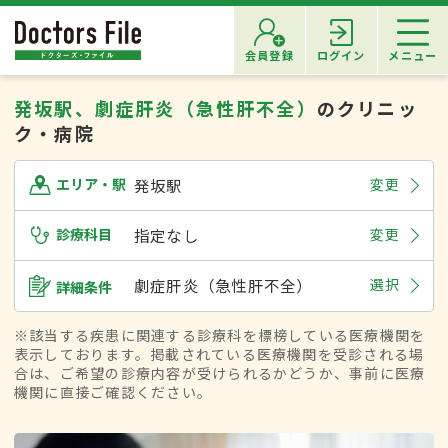
会員登録
ログイン
メニュー
発坂駅、劇症肝炎（急性肝不全）
のクリニッ
ク・病院
発坂駅
変更
エリア・駅
診療科目
指定なし
変更
劇症肝炎（急性肝不全）
選択
詳細条件
※該当する疾患に関連する診療科を標榜している医療機関を
表示しております。掲載されている医療機関を受診される場
合は、ご希望の診療内容が受けられるかどうか、事前に医療
機関に直接ご確認ください。