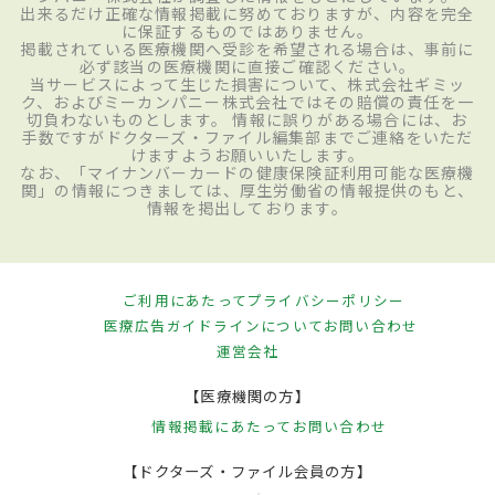
出来るだけ正確な情報掲載に努めておりますが、内容を完全
に保証するものではありません。
掲載されている医療機関へ受診を希望される場合は、事前に
必ず該当の医療機関に直接ご確認ください。
当サービスによって生じた損害について、株式会社ギミッ
ク、およびミーカンパニー株式会社ではその賠償の責任を一
切負わないものとします。 情報に誤りがある場合には、お
手数ですがドクターズ・ファイル編集部までご連絡をいただ
けますようお願いいたします。
なお、「マイナンバーカードの健康保険証利用可能な医療機
関」の情報につきましては、厚生労働省の情報提供のもと、
情報を掲出しております。
ご利用にあたって
プライバシーポリシー
医療広告ガイドラインについて
お問い合わせ
運営会社
【医療機関の方】
情報掲載にあたって
お問い合わせ
【ドクターズ・ファイル会員の方】