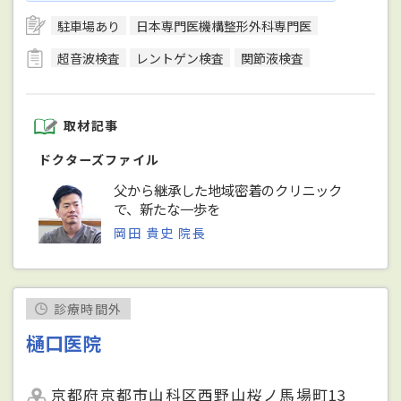
駐車場あり
日本専門医機構整形外科専門医
超音波検査
レントゲン検査
関節液検査
取材記事
ドクターズファイル
父から継承した地域密着のクリニック
で、新たな一歩を
岡田 貴史 院長
診療時間外
樋口医院
京都府京都市山科区西野山桜ノ馬場町13