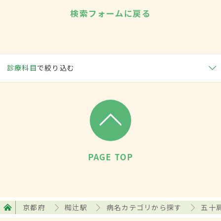
検索フォームに戻る
診療科目
で絞り込む
PAGE TOP
京都府
椥辻駅
病名カテゴリから探す
五十