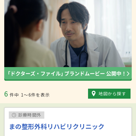
6
地図から探す
件中
1〜6件を表示
診療時間外
まの整形外科リハビリクリニック