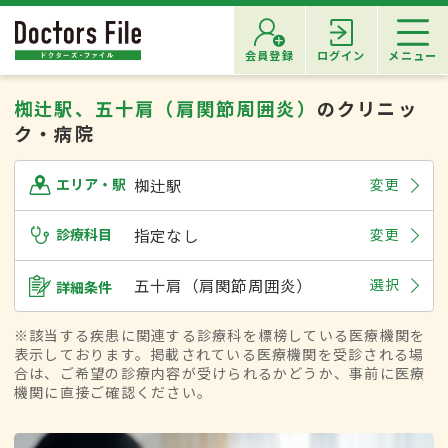
会員登録
ログイン
メニュー
椥辻駅、五十肩（肩関節周囲炎）
のクリニッ
ク・病院
椥辻駅
変更
エリア・駅
診療科目
指定なし
変更
五十肩（肩関節周囲炎）
選択
詳細条件
※該当する疾患に関連する診療科を標榜している医療機関を
表示しております。掲載されている医療機関を受診される場
合は、ご希望の診療内容が受けられるかどうか、事前に医療
機関に直接ご確認ください。