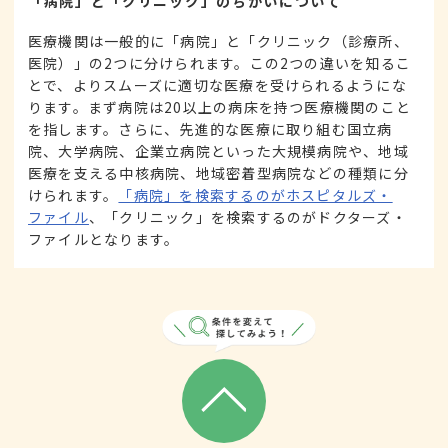
「病院」と「クリニック」のちがいについて
医療機関は一般的に「病院」と「クリニック（診療所、
医院）」の2つに分けられます。この2つの違いを知るこ
とで、よりスムーズに適切な医療を受けられるようにな
ります。まず病院は20以上の病床を持つ医療機関のこと
を指します。さらに、先進的な医療に取り組む国立病
院、大学病院、企業立病院といった大規模病院や、地域
医療を支える中核病院、地域密着型病院などの種類に分
けられます。
「病院」を検索するのがホスピタルズ・
ファイル
、「クリニック」を検索するのがドクターズ・
ファイルとなります。