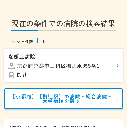
現在の条件での病院の検索結果
1
ヒット件数
件
なぎ辻病院
京都府京都市山科区椥辻東潰5番1
椥辻
【京都府】【椥辻駅】の病院・総合病院・
大学病院を探す