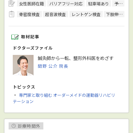
女性医師在籍
バリアフリー対応
駐車場あり
予約可
骨密度検査
超音波検査
レントゲン検査
下肢伸展挙上試験
取材記事
ドクターズファイル
鍼灸師から一転、整形外科医をめざす
間野 公介 院長
トピックス
・
専門家と取り組む オーダーメイドの運動器リハビリ
テーション
診療時間外