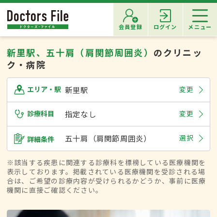
会員登録
ログイン
メニュー
新里駅、五十肩（肩関節周囲炎）
のクリニッ
ク・病院
新里駅
変更
エリア・駅
診療科目
指定なし
変更
五十肩（肩関節周囲炎）
選択
詳細条件
※該当する疾患に関連する診療科を標榜している医療機関を
表示しております。掲載されている医療機関を受診される場
合は、ご希望の診療内容が受けられるかどうか、事前に医療
機関に直接ご確認ください。