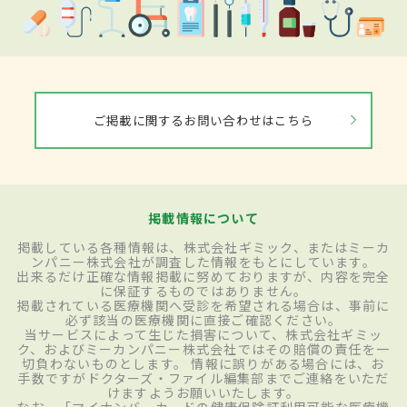
ご掲載に関するお問い合わせはこちら
掲載情報について
掲載している各種情報は、株式会社ギミック、またはミーカ
ンパニー株式会社が調査した情報をもとにしています。
出来るだけ正確な情報掲載に努めておりますが、内容を完全
に保証するものではありません。
掲載されている医療機関へ受診を希望される場合は、事前に
必ず該当の医療機関に直接ご確認ください。
当サービスによって生じた損害について、株式会社ギミッ
ク、およびミーカンパニー株式会社ではその賠償の責任を一
切負わないものとします。 情報に誤りがある場合には、お
手数ですがドクターズ・ファイル編集部までご連絡をいただ
けますようお願いいたします。
なお、「マイナンバーカードの健康保険証利用可能な医療機