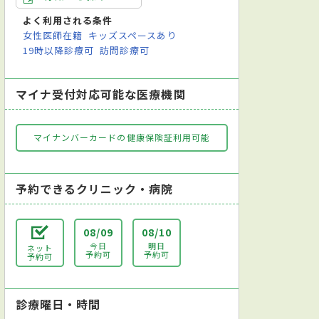
よく利用される条件
女性医師在籍
キッズスペースあり
19時以降診療可
訪問診療可
マイナ受付対応可能な医療機関
マイナンバーカードの健康保険証利用可能
予約できるクリニック・病院
08/09
08/10
今日
明日
ネット
予約可
予約可
予約可
診療曜日・時間