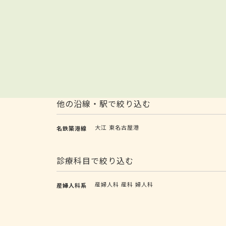
他の沿線・駅で絞り込む
大江
東名古屋港
名鉄築港線
診療科目で絞り込む
産婦人科
産科
婦人科
産婦人科系