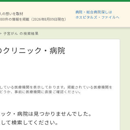
病院・総合病院探しは
2人の想いを取材
ホスピタルズ・ファイルへ
880件の情報を掲載（2026年8月09日現在）
子宮がん の検索結果
のクリニック・病院
している医療機関を表示しております。掲載されている医療機関を
どうか、事前に医療機関に直接ご確認ください。
ニック・病院は見つかりませんでした。
更して検索してください。