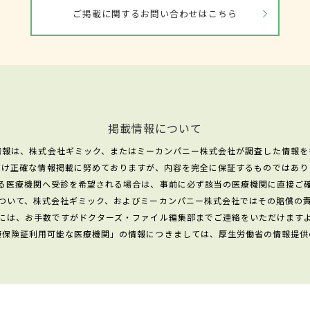
ご掲載に関するお問い合わせはこちら
掲載情報について
情報は、株式会社ギミック、またはミーカンパニー株式会社が調査した情報を
だけ正確な情報掲載に努めておりますが、内容を完全に保証するものではあり
る医療機関へ受診を希望される場合は、事前に必ず該当の医療機関に直接ご
ついて、株式会社ギミック、およびミーカンパニー株式会社ではその賠償の
には、お手数ですがドクターズ・ファイル編集部までご連絡をいただけます
康保険証利用可能な医療機関」の情報につきましては、厚生労働省の情報提供