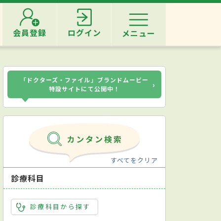
会員登録
ログイン
メニュー
「ドクターズ・ファイル」ブランドムービー
›
特設サイトにて公開中！
すべてをクリア
診療科目
診療科目から探す