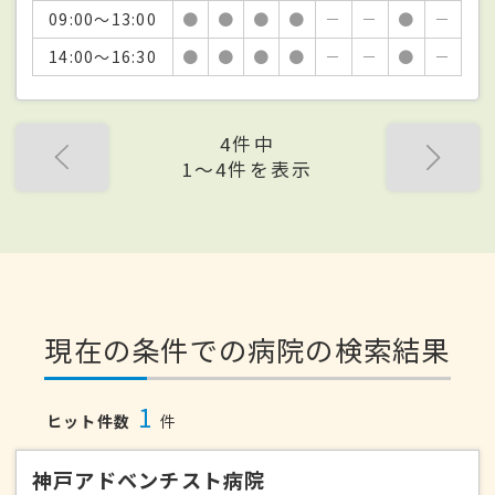
09:00～13:00
●
●
●
●
－
－
●
－
14:00～16:30
●
●
●
●
－
－
●
－
4件中
1〜4件を表示
現在の条件での病院の検索結果
1
ヒット件数
件
神戸アドベンチスト病院