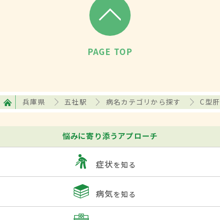
PAGE TOP
兵庫県
五社駅
病名カテゴリから探す
C型
悩みに寄り添うアプローチ
症状
を知る
病気
を知る