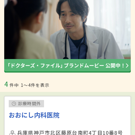
4
件中
1〜4件を表示
診療時間外
おおにし内科医院
兵庫県神戸市北区藤原台南町4丁目10番8号