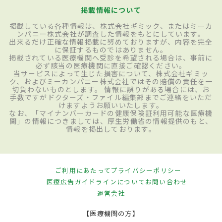
掲載情報について
掲載している各種情報は、株式会社ギミック、またはミーカ
ンパニー株式会社が調査した情報をもとにしています。
出来るだけ正確な情報掲載に努めておりますが、内容を完全
に保証するものではありません。
掲載されている医療機関へ受診を希望される場合は、事前に
必ず該当の医療機関に直接ご確認ください。
当サービスによって生じた損害について、株式会社ギミッ
ク、およびミーカンパニー株式会社ではその賠償の責任を一
切負わないものとします。 情報に誤りがある場合には、お
手数ですがドクターズ・ファイル編集部までご連絡をいただ
けますようお願いいたします。
なお、「マイナンバーカードの健康保険証利用可能な医療機
関」の情報につきましては、厚生労働省の情報提供のもと、
情報を掲出しております。
ご利用にあたって
プライバシーポリシー
医療広告ガイドラインについて
お問い合わせ
運営会社
【医療機関の方】