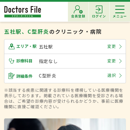
会員登録
ログイン
メニュー
五社駅、C型肝炎
のクリニック・病院
五社駅
変更
エリア・駅
診療科目
指定なし
変更
C型肝炎
選択
詳細条件
※該当する疾患に関連する診療科を標榜している医療機関を
表示しております。掲載されている医療機関を受診される場
合は、ご希望の診療内容が受けられるかどうか、事前に医療
機関に直接ご確認ください。