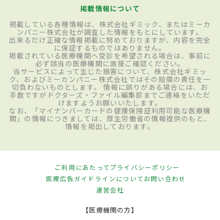
掲載情報について
掲載している各種情報は、株式会社ギミック、またはミーカ
ンパニー株式会社が調査した情報をもとにしています。
出来るだけ正確な情報掲載に努めておりますが、内容を完全
に保証するものではありません。
掲載されている医療機関へ受診を希望される場合は、事前に
必ず該当の医療機関に直接ご確認ください。
当サービスによって生じた損害について、株式会社ギミッ
ク、およびミーカンパニー株式会社ではその賠償の責任を一
切負わないものとします。 情報に誤りがある場合には、お
手数ですがドクターズ・ファイル編集部までご連絡をいただ
けますようお願いいたします。
なお、「マイナンバーカードの健康保険証利用可能な医療機
関」の情報につきましては、厚生労働省の情報提供のもと、
情報を掲出しております。
ご利用にあたって
プライバシーポリシー
医療広告ガイドラインについて
お問い合わせ
運営会社
【医療機関の方】