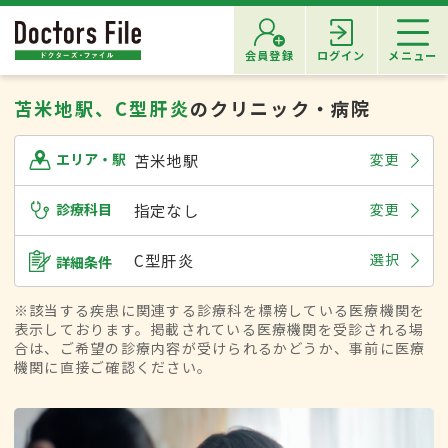
会員登録
ログイン
メニュー
苫米地駅、C型肝炎
のクリニック・病院
苫米地駅
変更
エリア・駅
診療科目
指定なし
変更
C型肝炎
選択
詳細条件
※該当する疾患に関連する診療科を標榜している医療機関を
表示しております。掲載されている医療機関を受診される場
合は、ご希望の診療内容が受けられるかどうか、事前に医療
機関に直接ご確認ください。