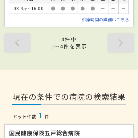
08:45～16:00
●
●
●
●
●
－
－
－
診療時間の詳細はこちら
4件中
1〜4件を表示
現在の条件での病院の検索結果
1
ヒット件数
件
国民健康保険五戸総合病院