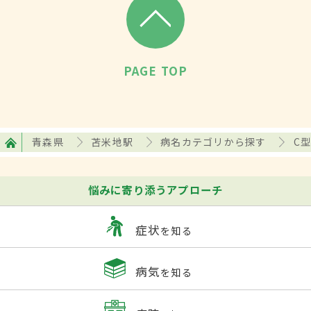
PAGE TOP
青森県
苫米地駅
病名カテゴリから探す
C
悩みに寄り添うアプローチ
症状
を知る
病気
を知る