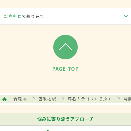
診療科目
で絞り込む
PAGE TOP
青森県
苫米地駅
病名カテゴリから探す
角
悩みに寄り添うアプローチ