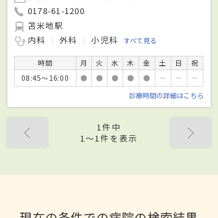
0178-61-1200
苫米地駅
内科
外科
小児科
すべて見る
時間
月
火
水
木
金
土
日
祝
08:45～16:00
●
●
●
●
●
－
－
－
診療時間の詳細はこちら
1件中
1〜1件を表示
現在の条件での病院の検索結果