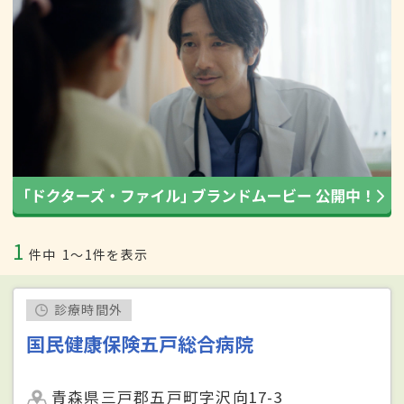
1
件中
1〜1件を表示
診療時間外
国民健康保険五戸総合病院
青森県三戸郡五戸町字沢向17-3