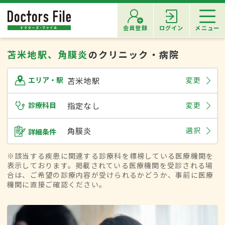
会員登録
ログイン
メニュー
苫米地駅、角膜炎
のクリニック・病院
苫米地駅
変更
エリア・駅
診療科目
指定なし
変更
角膜炎
選択
詳細条件
※該当する疾患に関連する診療科を標榜している医療機関を
表示しております。掲載されている医療機関を受診される場
合は、ご希望の診療内容が受けられるかどうか、事前に医療
機関に直接ご確認ください。