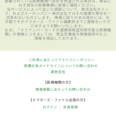
掲載されている医療機関へ受診を希望される場合は、事前に
必ず該当の医療機関に直接ご確認ください。
当サービスによって生じた損害について、株式会社ギミッ
ク、およびミーカンパニー株式会社ではその賠償の責任を一
切負わないものとします。 情報に誤りがある場合には、お
手数ですがドクターズ・ファイル編集部までご連絡をいただ
けますようお願いいたします。
なお、「マイナンバーカードの健康保険証利用可能な医療機
関」の情報につきましては、厚生労働省の情報提供のもと、
情報を掲出しております。
ご利用にあたって
プライバシーポリシー
医療広告ガイドラインについて
お問い合わせ
運営会社
【医療機関の方】
情報掲載にあたって
お問い合わせ
【ドクターズ・ファイル会員の方】
ログイン
会員登録