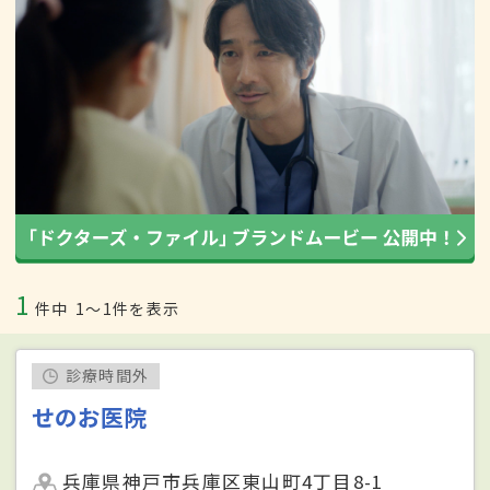
1
件中
1〜1件を表示
診療時間外
せのお医院
兵庫県神戸市兵庫区東山町4丁目8-1