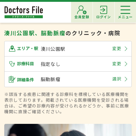
会員登録
ログイン
メニュー
湊川公園駅、脳動脈瘤
のクリニック・病院
湊川公園駅
変更
エリア・駅
診療科目
指定なし
変更
脳動脈瘤
選択
詳細条件
※該当する疾患に関連する診療科を標榜している医療機関を
表示しております。掲載されている医療機関を受診される場
合は、ご希望の診療内容が受けられるかどうか、事前に医療
機関に直接ご確認ください。