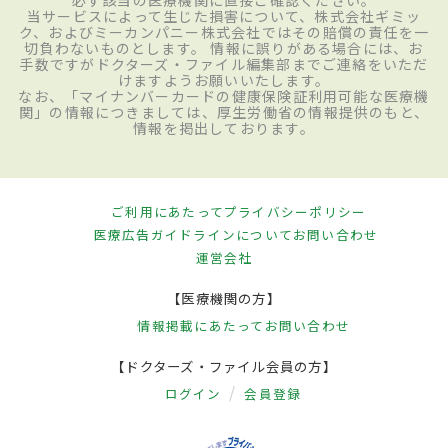
当サービスによって生じた損害について、株式会社ギミッ
ク、およびミーカンパニー株式会社ではその賠償の責任を一
切負わないものとします。 情報に誤りがある場合には、お
手数ですがドクターズ・ファイル編集部までご連絡をいただ
けますようお願いいたします。
なお、「マイナンバーカードの健康保険証利用可能な医療機
関」の情報につきましては、厚生労働省の情報提供のもと、
情報を掲出しております。
ご利用にあたって
プライバシーポリシー
医療広告ガイドラインについて
お問い合わせ
運営会社
【医療機関の方】
情報掲載にあたって
お問い合わせ
【ドクターズ・ファイル会員の方】
ログイン
会員登録