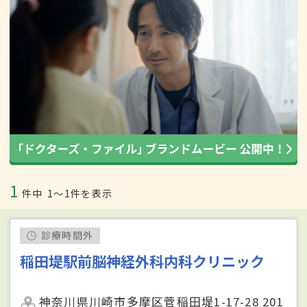
1
件中
1〜1件を表示
診療時間外
稲田堤駅前脳神経外科内科クリニック
神奈川県川崎市多摩区菅稲田堤1-17-28 201