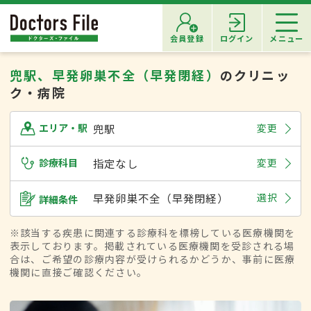
会員登録
ログイン
メニュー
兜駅、早発卵巣不全（早発閉経）
のクリニッ
ク・病院
兜駅
変更
エリア・駅
診療科目
指定なし
変更
早発卵巣不全（早発閉経）
選択
詳細条件
※該当する疾患に関連する診療科を標榜している医療機関を
表示しております。掲載されている医療機関を受診される場
合は、ご希望の診療内容が受けられるかどうか、事前に医療
機関に直接ご確認ください。