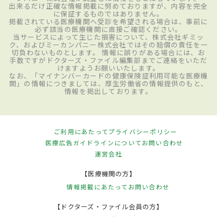
出来るだけ正確な情報掲載に努めておりますが、内容を完全
に保証するものではありません。
掲載されている医療機関へ受診を希望される場合は、事前に
必ず該当の医療機関に直接ご確認ください。
当サービスによって生じた損害について、株式会社ギミッ
ク、およびミーカンパニー株式会社ではその賠償の責任を一
切負わないものとします。 情報に誤りがある場合には、お
手数ですがドクターズ・ファイル編集部までご連絡をいただ
けますようお願いいたします。
なお、「マイナンバーカードの健康保険証利用可能な医療機
関」の情報につきましては、厚生労働省の情報提供のもと、
情報を掲出しております。
ご利用にあたって
プライバシーポリシー
医療広告ガイドラインについて
お問い合わせ
運営会社
【医療機関の方】
情報掲載にあたって
お問い合わせ
【ドクターズ・ファイル会員の方】