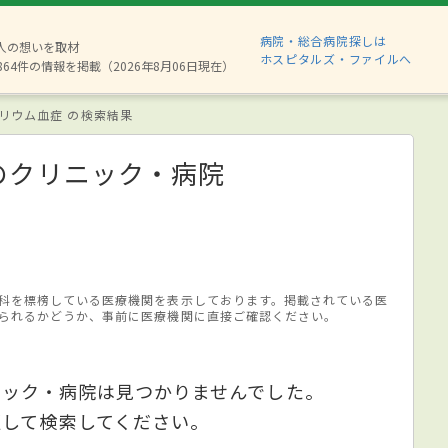
病院・総合病院探しは
8人の想いを取材
ホスピタルズ・ファイルへ
864件の情報を掲載（2026年8月06日現在）
リウム血症 の検索結果
のクリニック・病院
科を標榜している医療機関を表示しております。掲載されている医
られるかどうか、事前に医療機関に直接ご確認ください。
ニック・病院は見つかりませんでした。
更して検索してください。