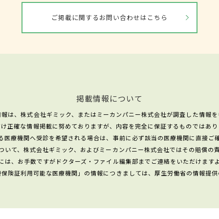
ご掲載に関するお問い合わせはこちら
掲載情報について
情報は、株式会社ギミック、またはミーカンパニー株式会社が調査した情報を
だけ正確な情報掲載に努めておりますが、内容を完全に保証するものではあり
る医療機関へ受診を希望される場合は、事前に必ず該当の医療機関に直接ご
ついて、株式会社ギミック、およびミーカンパニー株式会社ではその賠償の
には、お手数ですがドクターズ・ファイル編集部までご連絡をいただけます
康保険証利用可能な医療機関」の情報につきましては、厚生労働省の情報提供