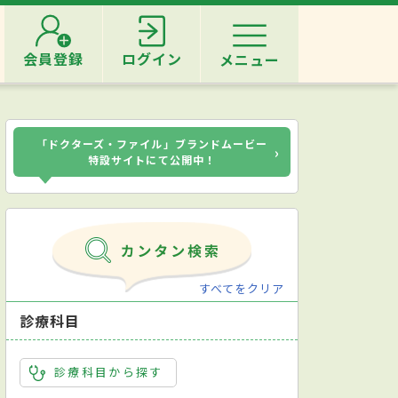
会員登録
ログイン
メニュー
「ドクターズ・ファイル」ブランドムービー
›
特設サイトにて公開中！
すべてをクリア
診療科目
診療科目から探す