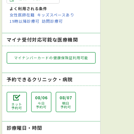
よく利用される条件
女性医師在籍
キッズスペースあり
19時以降診療可
訪問診療可
マイナ受付対応可能な医療機関
マイナンバーカードの健康保険証利用可能
予約できるクリニック・病院
08/06
08/07
今日
明日
ネット
予約可
予約可
予約可
診療曜日・時間