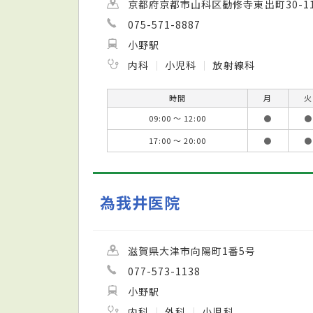
京都府京都市山科区勧修寺東出町30-1
075-571-8887
小野駅
内科
小児科
放射線科
時間
月
火
09:00 ～ 12:00
●
●
17:00 ～ 20:00
●
●
為我井医院
滋賀県大津市向陽町1番5号
077-573-1138
小野駅
内科
外科
小児科