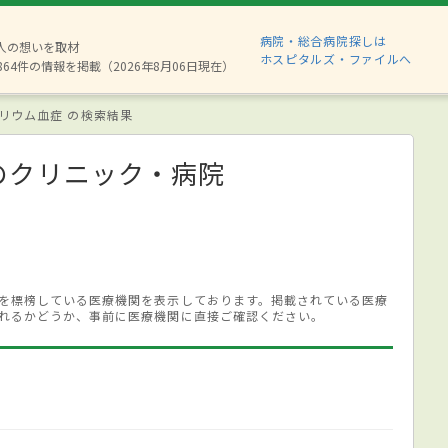
病院・総合病院探しは
8人の想いを取材
ホスピタルズ・ファイルへ
864件の情報を掲載（2026年8月06日現在）
リウム血症 の検索結果
のクリニック・病院
を標榜している医療機関を表示しております。掲載されている医療
れるかどうか、事前に医療機関に直接ご確認ください。