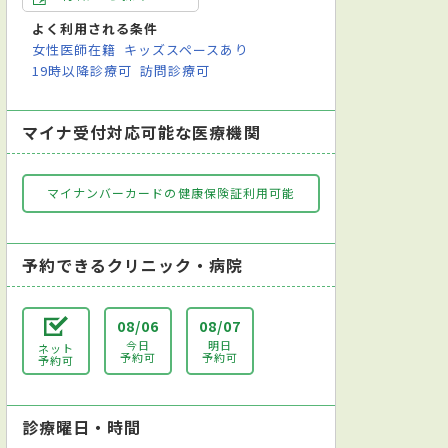
よく利用される条件
女性医師在籍
キッズスペースあり
19時以降診療可
訪問診療可
マイナ受付対応可能な医療機関
マイナンバーカードの健康保険証利用可能
予約できるクリニック・病院
08/06
08/07
今日
明日
ネット
予約可
予約可
予約可
診療曜日・時間