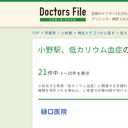
全国のドクター14,35
クリニック・病院 156,
TOP
京都府
小野駅
病名カテゴリから探す
低カ
小野駅、低カリウム血症
21
件中
1〜20件を表示
※該当する疾患（低カリウム血症）に関連する診療科
機関を受診される場合は、ご希望の診療内容が受けら
樋口医院