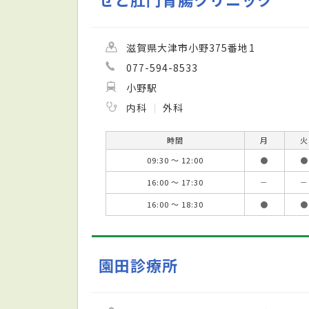
滋賀県大津市小野375番地1
077-594-8533
小野駅
内科
外科
時間
月
火
09:30 ～ 12:00
●
●
16:00 ～ 17:30
－
－
16:00 ～ 18:30
●
●
園田診療所