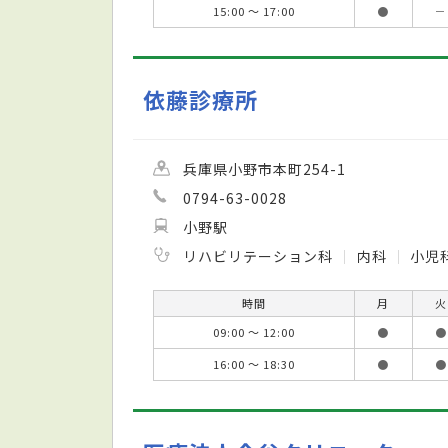
15:00 ～ 17:00
●
－
依藤診療所
兵庫県小野市本町254-1
0794-63-0028
小野駅
リハビリテーション科
内科
小児
時間
月
火
09:00 ～ 12:00
●
●
16:00 ～ 18:30
●
●