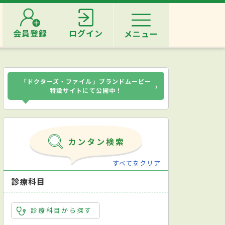
会員登録
ログイン
メニュー
「ドクターズ・ファイル」ブランドムービー
›
特設サイトにて公開中！
すべてをクリア
診療科目
診療科目から探す