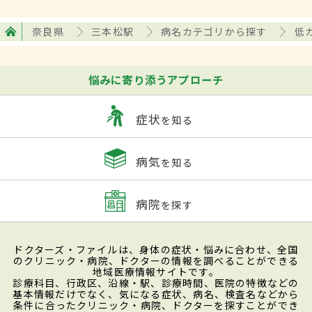
奈良県
三本松駅
病名カテゴリから探す
低
悩みに寄り添うアプローチ
症状
を知る
病気
を知る
病院
を探す
ドクターズ・ファイルは、身体の症状・悩みに合わせ、全国
のクリニック・病院、ドクターの情報を調べることができる
地域医療情報サイトです。
診療科目、行政区、沿線・駅、診療時間、医院の特徴などの
基本情報だけでなく、気になる症状、病名、検査名などから
条件に合ったクリニック・病院、ドクターを探すことができ