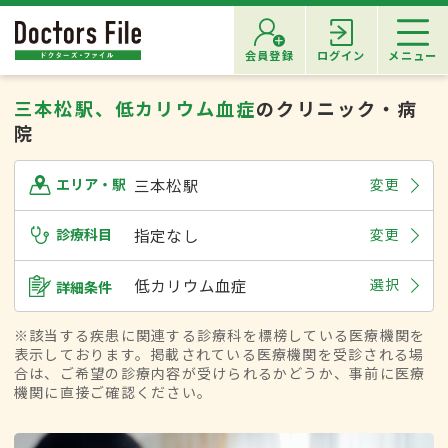
会員登録
ログイン
メニュー
三本松駅、低カリウム血症
のクリニック・病
院
三本松駅
変更
エリア・駅
診療科目
指定なし
変更
低カリウム血症
選択
詳細条件
※該当する疾患に関連する診療科を標榜している医療機関を
表示しております。掲載されている医療機関を受診される場
合は、ご希望の診療内容が受けられるかどうか、事前に医療
機関に直接ご確認ください。