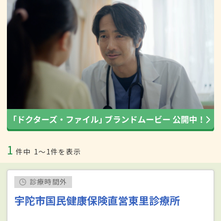
1
件中
1〜1件を表示
診療時間外
宇陀市国民健康保険直営東里診療所