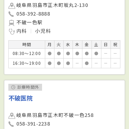
岐阜県羽島市正木町坂丸2-130
058-392-8888
不破一色駅
内科
小児科
時間
月
火
水
木
金
土
日
祝
08:30～12:00
●
●
●
●
●
●
－
－
16:30～19:00
●
●
●
－
●
－
－
－
診療時間外
不破医院
岐阜県羽島市正木町不破一色258
058-391-2238