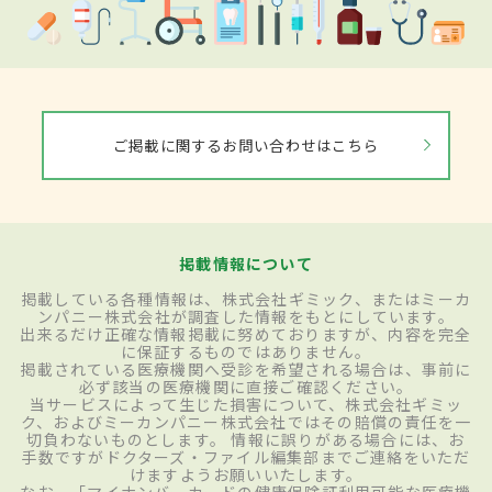
ご掲載に関するお問い合わせはこちら
掲載情報について
掲載している各種情報は、株式会社ギミック、またはミーカ
ンパニー株式会社が調査した情報をもとにしています。
出来るだけ正確な情報掲載に努めておりますが、内容を完全
に保証するものではありません。
掲載されている医療機関へ受診を希望される場合は、事前に
必ず該当の医療機関に直接ご確認ください。
当サービスによって生じた損害について、株式会社ギミッ
ク、およびミーカンパニー株式会社ではその賠償の責任を一
切負わないものとします。 情報に誤りがある場合には、お
手数ですがドクターズ・ファイル編集部までご連絡をいただ
けますようお願いいたします。
なお、「マイナンバーカードの健康保険証利用可能な医療機