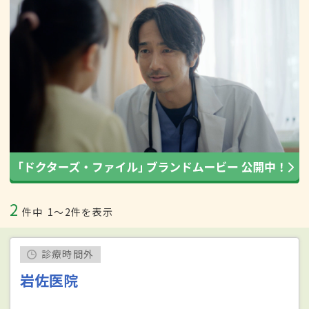
2
件中
1〜2件を表示
診療時間外
岩佐医院