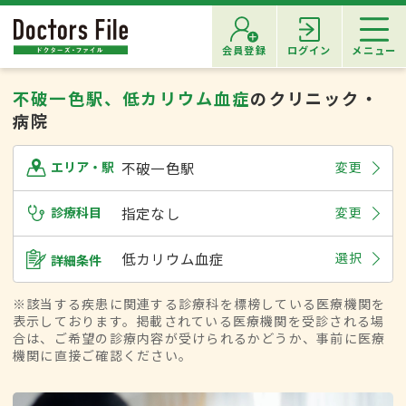
会員登録
ログイン
メニュー
不破一色駅、低カリウム血症
のクリニック・
病院
不破一色駅
変更
エリア・駅
診療科目
指定なし
変更
低カリウム血症
選択
詳細条件
※該当する疾患に関連する診療科を標榜している医療機関を
表示しております。掲載されている医療機関を受診される場
合は、ご希望の診療内容が受けられるかどうか、事前に医療
機関に直接ご確認ください。