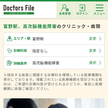
会員登録
ログイン
メニュー
富野駅、高次脳機能障害
のクリニック・病院
富野駅
変更
エリア・駅
診療科目
指定なし
変更
高次脳機能障害
選択
詳細条件
※該当する疾患に関連する診療科を標榜している医療機関を
表示しております。掲載されている医療機関を受診される場
合は、ご希望の診療内容が受けられるかどうか、事前に医療
機関に直接ご確認ください。