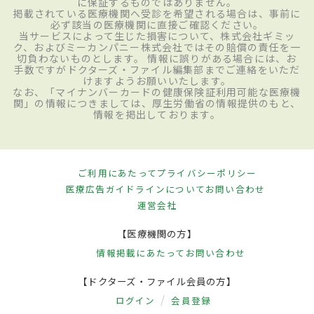
に保証するものではありません。
掲載されている医療機関へ受診を希望される場合は、事前に
必ず該当の医療機関に直接ご確認ください。
当サービスによって生じた損害について、株式会社ギミッ
ク、およびミーカンパニー株式会社ではその賠償の責任を一
切負わないものとします。 情報に誤りがある場合には、お
手数ですがドクターズ・ファイル編集部までご連絡をいただ
けますようお願いいたします。
なお、「マイナンバーカードの健康保険証利用可能な医療機
関」の情報につきましては、厚生労働省の情報提供のもと、
情報を掲出しております。
ご利用にあたって
プライバシーポリシー
医療広告ガイドラインについて
お問い合わせ
運営会社
【医療機関の方】
情報掲載にあたって
お問い合わせ
【ドクターズ・ファイル会員の方】
ログイン
会員登録