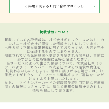
ご掲載に関するお問い合わせはこちら
掲載情報について
掲載している各種情報は、株式会社ギミック、またはミーカ
ンパニー株式会社が調査した情報をもとにしています。
出来るだけ正確な情報掲載に努めておりますが、内容を完全
に保証するものではありません。
掲載されている医療機関へ受診を希望される場合は、事前に
必ず該当の医療機関に直接ご確認ください。
当サービスによって生じた損害について、株式会社ギミッ
ク、およびミーカンパニー株式会社ではその賠償の責任を一
切負わないものとします。 情報に誤りがある場合には、お
手数ですがドクターズ・ファイル編集部までご連絡をいただ
けますようお願いいたします。
なお、「マイナンバーカードの健康保険証利用可能な医療機
関」の情報につきましては、厚生労働省の情報提供のもと、
情報を掲出しております。