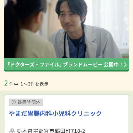
2
件中
1〜2件を表示
診療時間外
やまだ胃腸内科小児科クリニック
栃木県宇都宮市鶴田町718-2