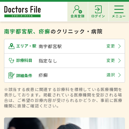
会員登録
ログイン
メニュー
南宇都宮駅、疥癬
のクリニック・病院
南宇都宮駅
変更
エリア・駅
診療科目
指定なし
変更
疥癬
選択
詳細条件
※該当する疾患に関連する診療科を標榜している医療機関を
表示しております。掲載されている医療機関を受診される場
合は、ご希望の診療内容が受けられるかどうか、事前に医療
機関に直接ご確認ください。