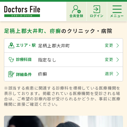
会員登録
ログイン
メニュー
足柄上郡大井町、疥癬
のクリニック・病院
足柄上郡大井町
変更
エリア・駅
診療科目
指定なし
変更
疥癬
選択
詳細条件
※該当する疾患に関連する診療科を標榜している医療機関を
表示しております。掲載されている医療機関を受診される場
合は、ご希望の診療内容が受けられるかどうか、事前に医療
機関に直接ご確認ください。