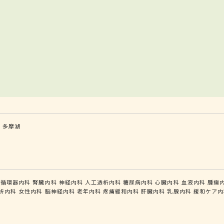
和
多摩湖
循環器内科
腎臓内科
神経内科
人工透析内科
糖尿病内科
心臓内科
血液内科
腫瘍
析内科
女性内科
脳神経内科
老年内科
疼痛緩和内科
肝臓内科
乳腺内科
緩和ケア内