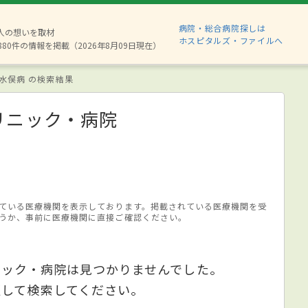
病院・総合病院探しは
2人の想いを取材
ホスピタルズ・ファイルへ
880件の情報を掲載（2026年8月09日現在）
水俣病 の検索結果
リニック・病院
ている医療機関を表示しております。掲載されている医療機関を受
うか、事前に医療機関に直接ご確認ください。
ニック・病院は見つかりませんでした。
更して検索してください。