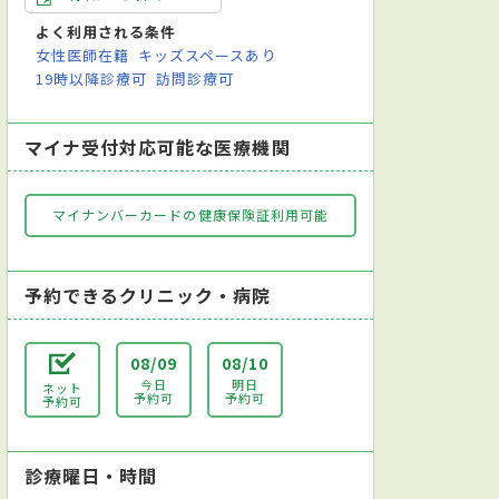
よく利用される条件
女性医師在籍
キッズスペースあり
19時以降診療可
訪問診療可
マイナ受付対応可能な医療機関
マイナンバーカードの健康保険証利用可能
予約できるクリニック・病院
08/09
08/10
今日
明日
ネット
予約可
予約可
予約可
診療曜日・時間