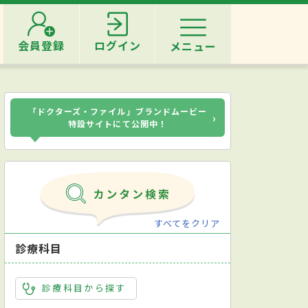
会員登録
ログイン
メニュー
「ドクターズ・ファイル」ブランドムービー
›
特設サイトにて公開中！
すべてをクリア
診療科目
診療科目から探す