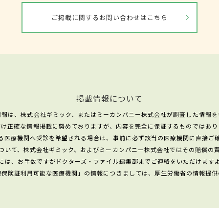
ご掲載に関するお問い合わせはこちら
掲載情報について
情報は、株式会社ギミック、またはミーカンパニー株式会社が調査した情報を
だけ正確な情報掲載に努めておりますが、内容を完全に保証するものではあり
る医療機関へ受診を希望される場合は、事前に必ず該当の医療機関に直接ご
ついて、株式会社ギミック、およびミーカンパニー株式会社ではその賠償の
には、お手数ですがドクターズ・ファイル編集部までご連絡をいただけます
康保険証利用可能な医療機関」の情報につきましては、厚生労働省の情報提供