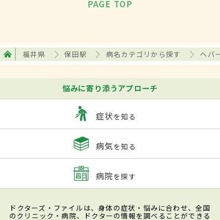
PAGE TOP
福井県
保田駅
病名カテゴリから探す
ヘバ
悩みに寄り添うアプローチ
症状
を知る
病気
を知る
病院
を探す
ドクターズ・ファイルは、身体の症状・悩みに合わせ、全国
のクリニック・病院、ドクターの情報を調べることができる