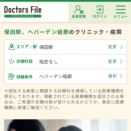
会員登録
ログイン
メニュー
保田駅、ヘバーデン結節
のクリニック・病院
保田駅
変更
エリア・駅
診療科目
指定なし
変更
ヘバーデン結節
選択
詳細条件
※該当する疾患に関連する診療科を標榜している医療機関を
表示しております。掲載されている医療機関を受診される場
合は、ご希望の診療内容が受けられるかどうか、事前に医療
機関に直接ご確認ください。