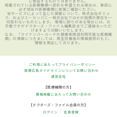
に保証するものではありません。
掲載されている医療機関へ受診を希望される場合は、事前に
必ず該当の医療機関に直接ご確認ください。
当サービスによって生じた損害について、株式会社ギミッ
ク、およびミーカンパニー株式会社ではその賠償の責任を一
切負わないものとします。 情報に誤りがある場合には、お
手数ですがドクターズ・ファイル編集部までご連絡をいただ
けますようお願いいたします。
なお、「マイナンバーカードの健康保険証利用可能な医療機
関」の情報につきましては、厚生労働省の情報提供のもと、
情報を掲出しております。
ご利用にあたって
プライバシーポリシー
医療広告ガイドラインについて
お問い合わせ
運営会社
【医療機関の方】
情報掲載にあたって
お問い合わせ
【ドクターズ・ファイル会員の方】
ログイン
会員登録