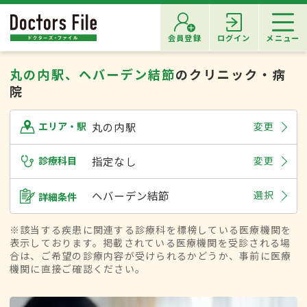
会員登録
ログイン
メニュー
丸の内駅、ヘバーデン結節
のクリニック・病
院
丸の内駅
変更
エリア・駅
診療科目
指定なし
変更
ヘバーデン結節
選択
詳細条件
※該当する疾患に関連する診療科を標榜している医療機関を
表示しております。掲載されている医療機関を受診される場
合は、ご希望の診療内容が受けられるかどうか、事前に医療
機関に直接ご確認ください。