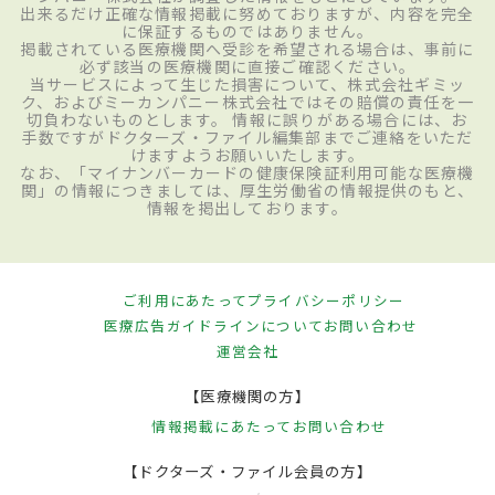
出来るだけ正確な情報掲載に努めておりますが、内容を完全
に保証するものではありません。
掲載されている医療機関へ受診を希望される場合は、事前に
必ず該当の医療機関に直接ご確認ください。
当サービスによって生じた損害について、株式会社ギミッ
ク、およびミーカンパニー株式会社ではその賠償の責任を一
切負わないものとします。 情報に誤りがある場合には、お
手数ですがドクターズ・ファイル編集部までご連絡をいただ
けますようお願いいたします。
なお、「マイナンバーカードの健康保険証利用可能な医療機
関」の情報につきましては、厚生労働省の情報提供のもと、
情報を掲出しております。
ご利用にあたって
プライバシーポリシー
医療広告ガイドラインについて
お問い合わせ
運営会社
【医療機関の方】
情報掲載にあたって
お問い合わせ
【ドクターズ・ファイル会員の方】