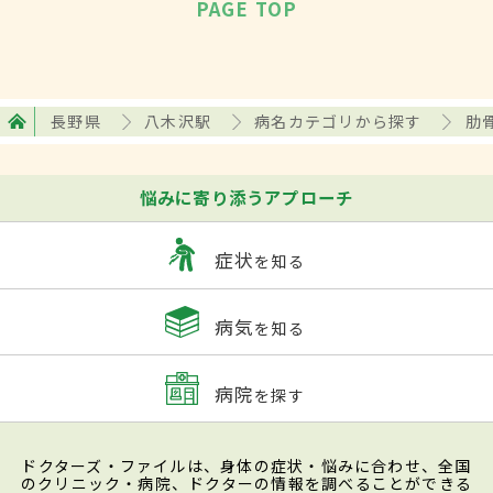
PAGE TOP
長野県
八木沢駅
病名カテゴリから探す
肋
悩みに寄り添うアプローチ
症状
を知る
病気
を知る
病院
を探す
ドクターズ・ファイルは、身体の症状・悩みに合わせ、全国
のクリニック・病院、ドクターの情報を調べることができる