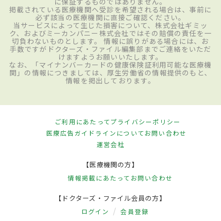
に保証するものではありません。
掲載されている医療機関へ受診を希望される場合は、事前に
必ず該当の医療機関に直接ご確認ください。
当サービスによって生じた損害について、株式会社ギミッ
ク、およびミーカンパニー株式会社ではその賠償の責任を一
切負わないものとします。 情報に誤りがある場合には、お
手数ですがドクターズ・ファイル編集部までご連絡をいただ
けますようお願いいたします。
なお、「マイナンバーカードの健康保険証利用可能な医療機
関」の情報につきましては、厚生労働省の情報提供のもと、
情報を掲出しております。
ご利用にあたって
プライバシーポリシー
医療広告ガイドラインについて
お問い合わせ
運営会社
【医療機関の方】
情報掲載にあたって
お問い合わせ
【ドクターズ・ファイル会員の方】
ログイン
会員登録