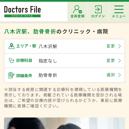
会員登録
ログイン
メニュー
八木沢駅、肋骨骨折
のクリニック・病院
八木沢駅
変更
エリア・駅
診療科目
指定なし
変更
肋骨骨折
選択
詳細条件
※該当する疾患に関連する診療科を標榜している医療機関を
表示しております。掲載されている医療機関を受診される場
合は、ご希望の診療内容が受けられるかどうか、事前に医療
機関に直接ご確認ください。