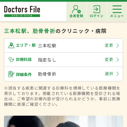
会員登録
ログイン
メニュー
三本松駅、肋骨骨折
のクリニック・病院
三本松駅
変更
エリア・駅
診療科目
指定なし
変更
肋骨骨折
選択
詳細条件
※該当する疾患に関連する診療科を標榜している医療機関を
表示しております。掲載されている医療機関を受診される場
合は、ご希望の診療内容が受けられるかどうか、事前に医療
機関に直接ご確認ください。