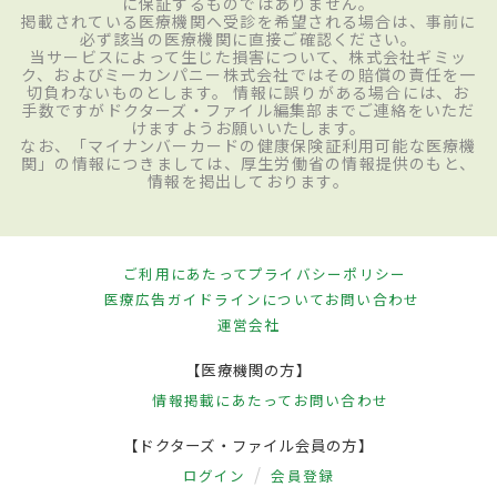
に保証するものではありません。
掲載されている医療機関へ受診を希望される場合は、事前に
必ず該当の医療機関に直接ご確認ください。
当サービスによって生じた損害について、株式会社ギミッ
ク、およびミーカンパニー株式会社ではその賠償の責任を一
切負わないものとします。 情報に誤りがある場合には、お
手数ですがドクターズ・ファイル編集部までご連絡をいただ
けますようお願いいたします。
なお、「マイナンバーカードの健康保険証利用可能な医療機
関」の情報につきましては、厚生労働省の情報提供のもと、
情報を掲出しております。
ご利用にあたって
プライバシーポリシー
医療広告ガイドラインについて
お問い合わせ
運営会社
【医療機関の方】
情報掲載にあたって
お問い合わせ
【ドクターズ・ファイル会員の方】
ログイン
会員登録