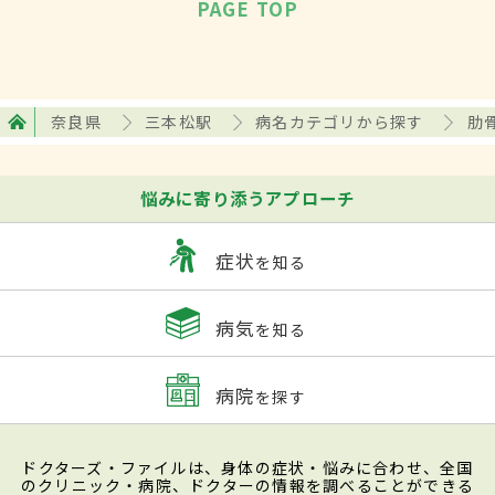
PAGE TOP
奈良県
三本松駅
病名カテゴリから探す
肋
悩みに寄り添うアプローチ
症状
を知る
病気
を知る
病院
を探す
ドクターズ・ファイルは、身体の症状・悩みに合わせ、全国
のクリニック・病院、ドクターの情報を調べることができる