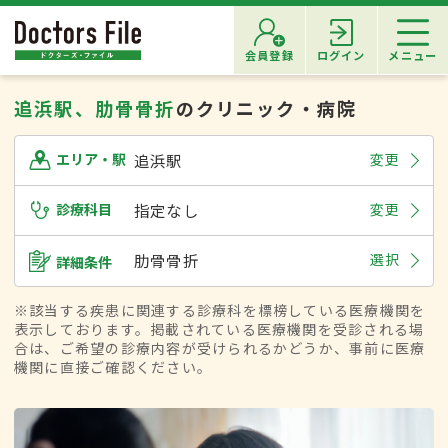
会員登録
ログイン
メニュー
追浜駅、肋骨骨折
のクリニック・病院
追浜駅
変更
エリア・駅
診療科目
指定なし
変更
肋骨骨折
選択
詳細条件
※該当する疾患に関連する診療科を標榜している医療機関を
表示しております。掲載されている医療機関を受診される場
合は、ご希望の診療内容が受けられるかどうか、事前に医療
機関に直接ご確認ください。