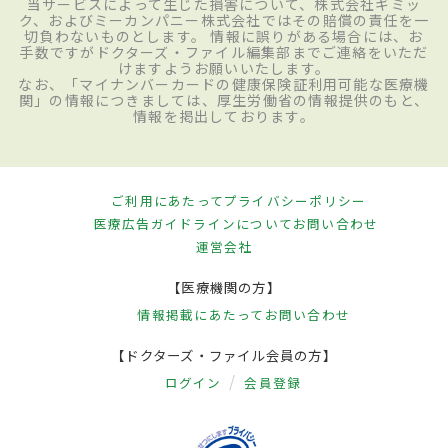
当サービスによって生じた損害について、株式会社ギミッ
ク、およびミーカンパニー株式会社ではその賠償の責任を一
切負わないものとします。 情報に誤りがある場合には、お
手数ですがドクターズ・ファイル編集部までご連絡をいただ
けますようお願いいたします。
なお、「マイナンバーカードの健康保険証利用可能な医療機
関」の情報につきましては、厚生労働省の情報提供のもと、
情報を掲出しております。
ご利用にあたって
プライバシーポリシー
医療広告ガイドラインについて
お問い合わせ
運営会社
【医療機関の方】
情報掲載にあたって
お問い合わせ
【ドクターズ・ファイル会員の方】
ログイン
会員登録