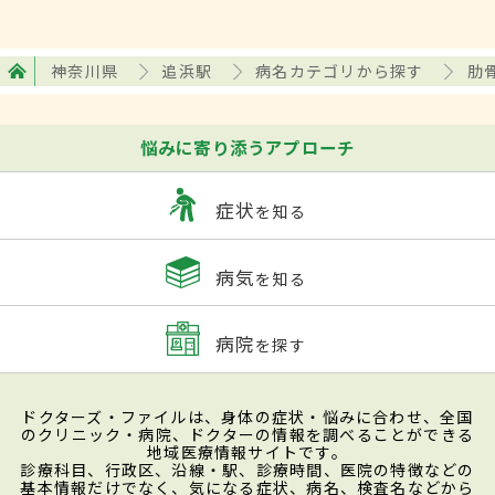
神奈川県
追浜駅
病名カテゴリから探す
肋
悩みに寄り添うアプローチ
症状
を知る
病気
を知る
病院
を探す
ドクターズ・ファイルは、身体の症状・悩みに合わせ、全国
のクリニック・病院、ドクターの情報を調べることができる
地域医療情報サイトです。
診療科目、行政区、沿線・駅、診療時間、医院の特徴などの
基本情報だけでなく、気になる症状、病名、検査名などから