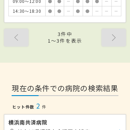
09:00～12:00
●
●
－
●
●
●
－
－
14:30～18:30
●
●
－
●
●
－
－
－
3件中
1〜3件を表示
現在の条件での病院の検索結果
2
ヒット件数
件
横浜南共済病院