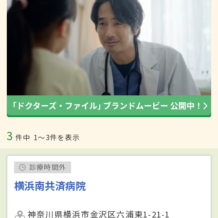
3
件中
1〜3件を表示
診療時間外
横浜南共済病院
神奈川県横浜市金沢区六浦東1-21-1