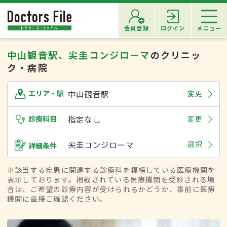
会員登録
ログイン
メニュー
中山観音駅、尖圭コンジローマ
のクリニッ
ク・病院
中山観音駅
変更
エリア・駅
診療科目
指定なし
変更
尖圭コンジローマ
選択
詳細条件
※該当する疾患に関連する診療科を標榜している医療機関を
表示しております。掲載されている医療機関を受診される場
合は、ご希望の診療内容が受けられるかどうか、事前に医療
機関に直接ご確認ください。