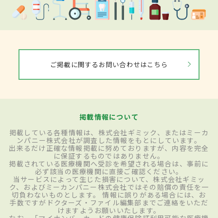
ご掲載に関するお問い合わせはこちら
掲載情報について
掲載している各種情報は、株式会社ギミック、またはミーカ
ンパニー株式会社が調査した情報をもとにしています。
出来るだけ正確な情報掲載に努めておりますが、内容を完全
に保証するものではありません。
掲載されている医療機関へ受診を希望される場合は、事前に
必ず該当の医療機関に直接ご確認ください。
当サービスによって生じた損害について、株式会社ギミッ
ク、およびミーカンパニー株式会社ではその賠償の責任を一
切負わないものとします。 情報に誤りがある場合には、お
手数ですがドクターズ・ファイル編集部までご連絡をいただ
けますようお願いいたします。
なお、「マイナンバーカードの健康保険証利用可能な医療機