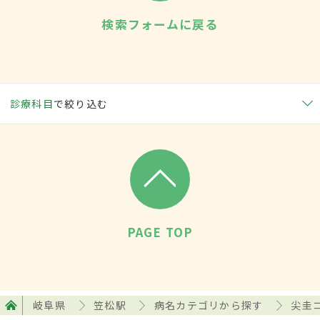
検索フォームに戻る
診療科目
で絞り込む
PAGE TOP
岐阜県
笠松駅
病名カテゴリから探す
尖圭