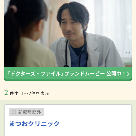
2
件中
1〜2件を表示
診療時間外
まつおクリニック