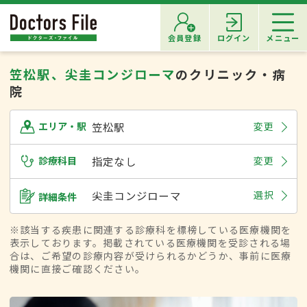
会員登録
ログイン
メニュー
笠松駅、尖圭コンジローマ
のクリニック・病
院
笠松駅
変更
エリア・駅
診療科目
指定なし
変更
尖圭コンジローマ
選択
詳細条件
※該当する疾患に関連する診療科を標榜している医療機関を
表示しております。掲載されている医療機関を受診される場
合は、ご希望の診療内容が受けられるかどうか、事前に医療
機関に直接ご確認ください。