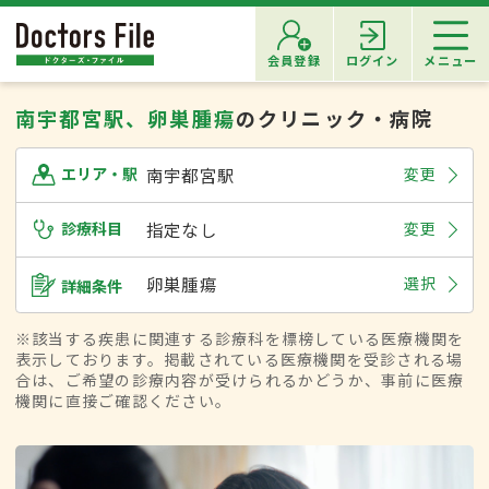
会員登録
ログイン
メニュー
南宇都宮駅、卵巣腫瘍
のクリニック・病院
南宇都宮駅
変更
エリア・駅
診療科目
指定なし
変更
卵巣腫瘍
選択
詳細条件
※該当する疾患に関連する診療科を標榜している医療機関を
表示しております。掲載されている医療機関を受診される場
合は、ご希望の診療内容が受けられるかどうか、事前に医療
機関に直接ご確認ください。