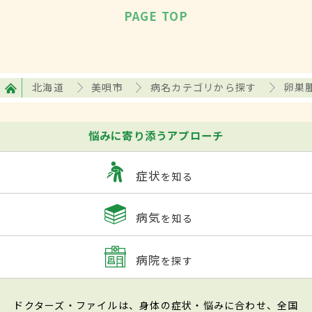
PAGE TOP
北海道
美唄市
病名カテゴリから探す
卵巣
悩みに寄り添うアプローチ
症状
を知る
病気
を知る
病院
を探す
ドクターズ・ファイルは、身体の症状・悩みに合わせ、全国