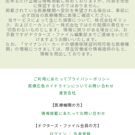
出来るだけ正確な情報掲載に努めておりますが、内容を完全
に保証するものではありません。
掲載されている医療機関へ受診を希望される場合は、事前に
必ず該当の医療機関に直接ご確認ください。
当サービスによって生じた損害について、株式会社ギミッ
ク、およびミーカンパニー株式会社ではその賠償の責任を一
切負わないものとします。 情報に誤りがある場合には、お
手数ですがドクターズ・ファイル編集部までご連絡をいただ
けますようお願いいたします。
なお、「マイナンバーカードの健康保険証利用可能な医療機
関」の情報につきましては、厚生労働省の情報提供のもと、
情報を掲出しております。
ご利用にあたって
プライバシーポリシー
医療広告ガイドラインについて
お問い合わせ
運営会社
【医療機関の方】
情報掲載にあたって
お問い合わせ
【ドクターズ・ファイル会員の方】
ログイン
会員登録