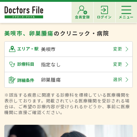
会員登録
ログイン
メニュー
美唄市、卵巣腫瘍
のクリニック・病院
美唄市
変更
エリア・駅
診療科目
指定なし
変更
卵巣腫瘍
選択
詳細条件
※該当する疾患に関連する診療科を標榜している医療機関を
表示しております。掲載されている医療機関を受診される場
合は、ご希望の診療内容が受けられるかどうか、事前に医療
機関に直接ご確認ください。