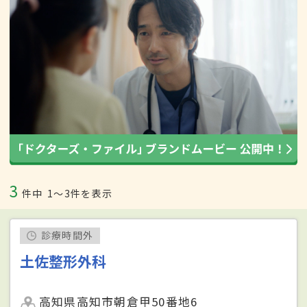
3
件中
1〜3件を表示
診療時間外
土佐整形外科
高知県高知市朝倉甲50番地6