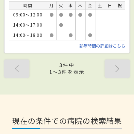
時間
月
火
水
木
金
土
日
祝
09:00～12:00
●
●
●
●
●
－
－
－
14:00～17:00
－
●
－
－
－
－
－
－
14:00～18:00
●
－
●
－
●
－
－
－
診療時間の詳細はこちら
3件中
1〜3件を表示
現在の条件での病院の検索結果