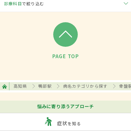
診療科目
で絞り込む
PAGE TOP
高知県
鴨部駅
病名カテゴリから探す
骨盤
悩みに寄り添うアプローチ
症状
を知る