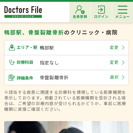
会員登録
ログイン
メニュー
鴨部駅、骨盤裂離骨折
のクリニック・病院
鴨部駅
変更
エリア・駅
診療科目
指定なし
変更
骨盤裂離骨折
選択
詳細条件
※該当する疾患に関連する診療科を標榜している医療機関を
表示しております。掲載されている医療機関を受診される場
合は、ご希望の診療内容が受けられるかどうか、事前に医療
機関に直接ご確認ください。