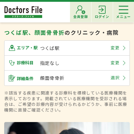
会員登録
ログイン
メニュー
つくば駅、顔面骨骨折
のクリニック・病院
つくば駅
変更
エリア・駅
診療科目
指定なし
変更
顔面骨骨折
選択
詳細条件
※該当する疾患に関連する診療科を標榜している医療機関を
表示しております。掲載されている医療機関を受診される場
合は、ご希望の診療内容が受けられるかどうか、事前に医療
機関に直接ご確認ください。