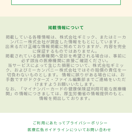
掲載情報について
掲載している各種情報は、株式会社ギミック、またはミーカ
ンパニー株式会社が調査した情報をもとにしています。
出来るだけ正確な情報掲載に努めておりますが、内容を完全
に保証するものではありません。
掲載されている医療機関へ受診を希望される場合は、事前に
必ず該当の医療機関に直接ご確認ください。
当サービスによって生じた損害について、株式会社ギミッ
ク、およびミーカンパニー株式会社ではその賠償の責任を一
切負わないものとします。 情報に誤りがある場合には、お
手数ですがドクターズ・ファイル編集部までご連絡をいただ
けますようお願いいたします。
なお、「マイナンバーカードの健康保険証利用可能な医療機
関」の情報につきましては、厚生労働省の情報提供のもと、
情報を掲出しております。
ご利用にあたって
プライバシーポリシー
医療広告ガイドラインについて
お問い合わせ