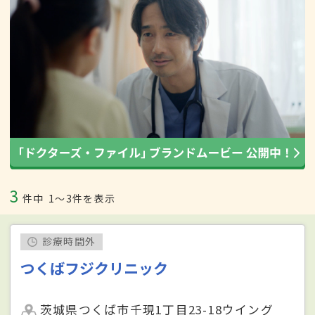
3
件中
1〜3件を表示
診療時間外
つくばフジクリニック
茨城県つくば市千現1丁目23-18ウイング