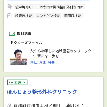
駐車場あり
日本専門医機構整形外科専門医
超音波検査
レントゲン検査
関節液検査
取材記事
ドクターズファイル
父から継承した地域密着のクリニック
で、新たな一歩を
岡田 貴史 院長
診療中
ほんじょう整形外科クリニック
京都府京都市山科区椥辻西浦町26-4