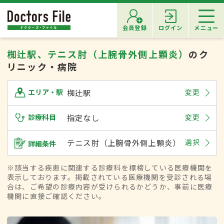
会員登録
ログイン
メニュー
椥辻駅、テニス肘（上腕骨外側上顆炎）
のク
リニック・病院
椥辻駅
変更
エリア・駅
診療科目
指定なし
変更
テニス肘（上腕骨外側上顆炎）
選択
詳細条件
※該当する疾患に関連する診療科を標榜している医療機関を
表示しております。掲載されている医療機関を受診される場
合は、ご希望の診療内容が受けられるかどうか、事前に医療
機関に直接ご確認ください。