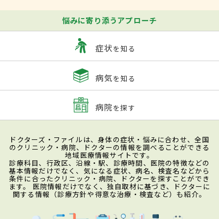
悩みに寄り添うアプローチ
症状
を知る
病気
を知る
病院
を探す
ドクターズ・ファイルは、身体の症状・悩みに合わせ、全国
のクリニック・病院、ドクターの情報を調べることができる
地域医療情報サイトです。
診療科目、行政区、沿線・駅、診療時間、医院の特徴などの
基本情報だけでなく、気になる症状、病名、検査名などから
条件に合ったクリニック・病院、ドクターを探すことができ
ます。 医院情報だけでなく、独自取材に基づき、ドクターに
関する情報（診療方針や得意な治療・検査など）も紹介。