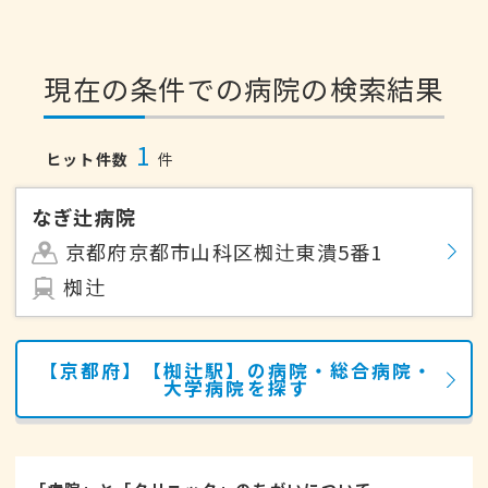
現在の条件での病院の検索結果
1
ヒット件数
件
なぎ辻病院
京都府京都市山科区椥辻東潰5番1
椥辻
【京都府】【椥辻駅】の病院・総合病院・
大学病院を探す