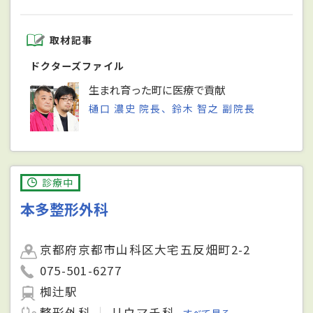
取材記事
ドクターズファイル
生まれ育った町に医療で貢献
樋口 濃史 院長、鈴木 智之 副院長
診療中
本多整形外科
京都府京都市山科区大宅五反畑町2-2
075-501-6277
椥辻駅
整形外科
リウマチ科