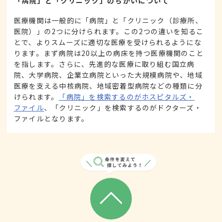
「病院」と「クリニック」のちがいについて
医療機関は一般的に「病院」と「クリニック（診療所、
医院）」の2つに分けられます。この2つの違いを知るこ
とで、よりスムーズに適切な医療を受けられるようにな
ります。まず病院は20以上の病床を持つ医療機関のこと
を指します。さらに、先進的な医療に取り組む国立病
院、大学病院、企業立病院といった大規模病院や、地域
医療を支える中核病院、地域密着型病院などの種類に分
けられます。
「病院」を検索するのがホスピタルズ・
ファイル
、「クリニック」を検索するのがドクターズ・
ファイルとなります。