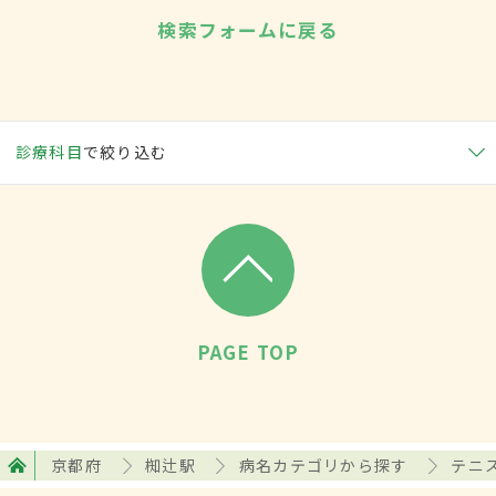
検索フォームに戻る
診療科目
で絞り込む
PAGE TOP
京都府
椥辻駅
病名カテゴリから探す
テニ