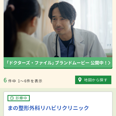
6
地図から探す
件中
1〜6件を表示
診療中
まの整形外科リハビリクリニック