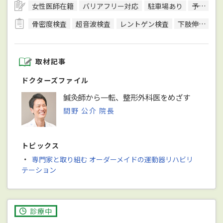
女性医師在籍
バリアフリー対応
駐車場あり
予約可
骨密度検査
超音波検査
レントゲン検査
下肢伸展挙上試験
取材記事
ドクターズファイル
鍼灸師から一転、整形外科医をめざす
間野 公介 院長
トピックス
・
専門家と取り組む オーダーメイドの運動器リハビリ
テーション
診療中