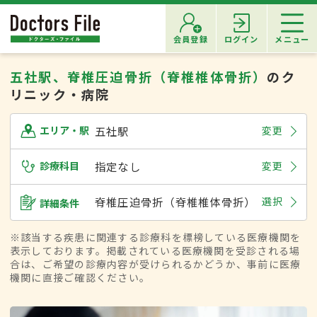
会員登録
ログイン
メニュー
五社駅、脊椎圧迫骨折（脊椎椎体骨折）
のク
リニック・病院
五社駅
変更
エリア・駅
診療科目
指定なし
変更
脊椎圧迫骨折（脊椎椎体骨折）
選択
詳細条件
※該当する疾患に関連する診療科を標榜している医療機関を
表示しております。掲載されている医療機関を受診される場
合は、ご希望の診療内容が受けられるかどうか、事前に医療
機関に直接ご確認ください。