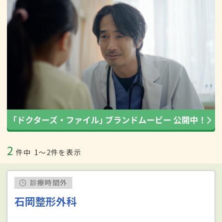
2
件中
1〜2件を表示
診療時間外
石岡整形外科