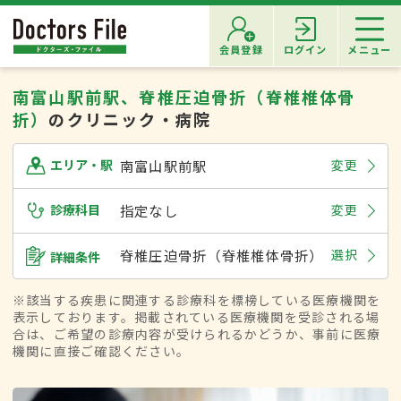
会員登録
ログイン
メニュー
南富山駅前駅、脊椎圧迫骨折（脊椎椎体骨
折）
のクリニック・病院
南富山駅前駅
変更
エリア・駅
診療科目
指定なし
変更
脊椎圧迫骨折（脊椎椎体骨折）
選択
詳細条件
※該当する疾患に関連する診療科を標榜している医療機関を
表示しております。掲載されている医療機関を受診される場
合は、ご希望の診療内容が受けられるかどうか、事前に医療
機関に直接ご確認ください。