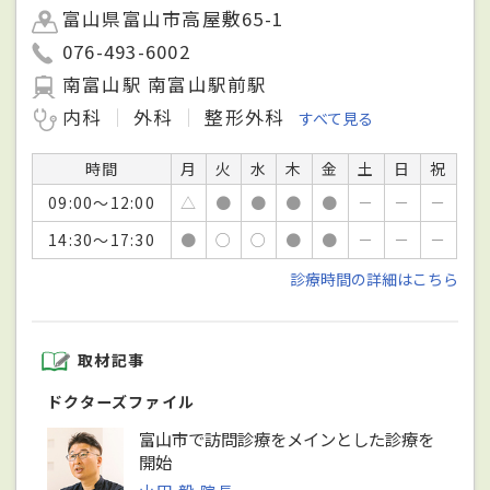
富山県富山市高屋敷65-1
076-493-6002
南富山駅 南富山駅前駅
内科
外科
整形外科
すべて見る
時間
月
火
水
木
金
土
日
祝
09:00～12:00
△
●
●
●
●
－
－
－
14:30～17:30
●
○
○
●
●
－
－
－
診療時間の詳細はこちら
取材記事
ドクターズファイル
富山市で訪問診療をメインとした診療を
開始