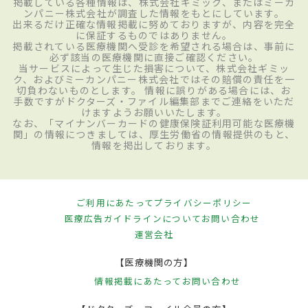
掲載している各種情報は、株式会社ギミック、またはミーカ
ンパニー株式会社が調査した情報をもとにしています。
出来るだけ正確な情報掲載に努めておりますが、内容を完全
に保証するものではありません。
掲載されている医療機関へ受診を希望される場合は、事前に
必ず該当の医療機関に直接ご確認ください。
当サービスによって生じた損害について、株式会社ギミッ
ク、およびミーカンパニー株式会社ではその賠償の責任を一
切負わないものとします。 情報に誤りがある場合には、お
手数ですがドクターズ・ファイル編集部までご連絡をいただ
けますようお願いいたします。
なお、「マイナンバーカードの健康保険証利用可能な医療機
関」の情報につきましては、厚生労働省の情報提供のもと、
情報を掲出しております。
ご利用にあたって
プライバシーポリシー
医療広告ガイドラインについて
お問い合わせ
運営会社
【医療機関の方】
情報掲載にあたって
お問い合わせ