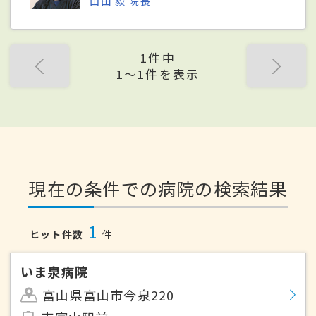
山田 毅 院長
1件中
1〜1件を表示
現在の条件での病院の検索結果
1
ヒット件数
件
いま泉病院
富山県富山市今泉220