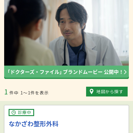
1
地図から探す
件中
1〜1件を表示
診療中
なかざわ整形外科