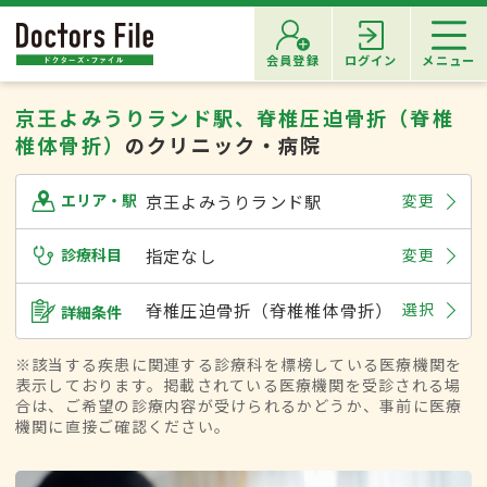
会員登録
ログイン
メニュー
京王よみうりランド駅、脊椎圧迫骨折（脊椎
椎体骨折）
のクリニック・病院
京王よみうりランド駅
変更
エリア・駅
診療科目
指定なし
変更
脊椎圧迫骨折（脊椎椎体骨折）
選択
詳細条件
※該当する疾患に関連する診療科を標榜している医療機関を
表示しております。掲載されている医療機関を受診される場
合は、ご希望の診療内容が受けられるかどうか、事前に医療
機関に直接ご確認ください。