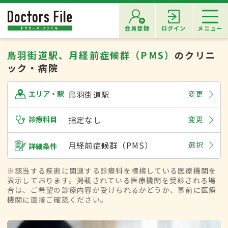
会員登録
ログイン
メニュー
鳥羽街道駅、月経前症候群（PMS）
のクリニ
ック・病院
鳥羽街道駅
変更
エリア・駅
診療科目
指定なし
変更
月経前症候群（PMS）
選択
詳細条件
※該当する疾患に関連する診療科を標榜している医療機関を
表示しております。掲載されている医療機関を受診される場
合は、ご希望の診療内容が受けられるかどうか、事前に医療
機関に直接ご確認ください。