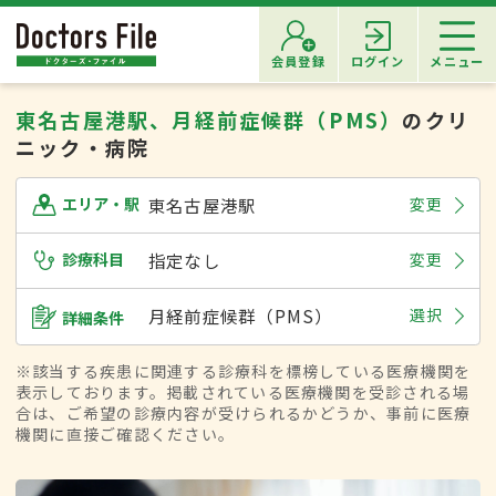
会員登録
ログイン
メニュー
東名古屋港駅、月経前症候群（PMS）
のクリ
ニック・病院
東名古屋港駅
変更
エリア・駅
診療科目
指定なし
変更
月経前症候群（PMS）
選択
詳細条件
※該当する疾患に関連する診療科を標榜している医療機関を
表示しております。掲載されている医療機関を受診される場
合は、ご希望の診療内容が受けられるかどうか、事前に医療
機関に直接ご確認ください。