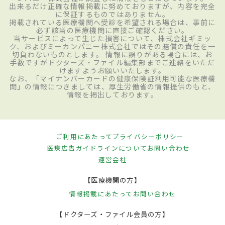
出来るだけ正確な情報掲載に努めておりますが、内容を完全
に保証するものではありません。
掲載されている医療機関へ受診を希望される場合は、事前に
必ず該当の医療機関に直接ご確認ください。
当サービスによって生じた損害について、株式会社ギミッ
ク、およびミーカンパニー株式会社ではその賠償の責任を一
切負わないものとします。 情報に誤りがある場合には、お
手数ですがドクターズ・ファイル編集部までご連絡をいただ
けますようお願いいたします。
なお、「マイナンバーカードの健康保険証利用可能な医療機
関」の情報につきましては、厚生労働省の情報提供のもと、
情報を掲出しております。
ご利用にあたって
プライバシーポリシー
医療広告ガイドラインについて
お問い合わせ
運営会社
【医療機関の方】
情報掲載にあたって
お問い合わせ
【ドクターズ・ファイル会員の方】