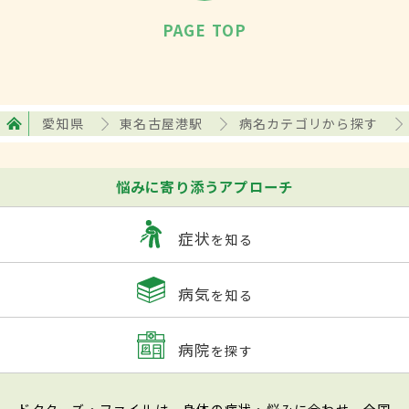
PAGE TOP
愛知県
東名古屋港駅
病名カテゴリから探す
悩みに寄り添うアプローチ
症状
を知る
病気
を知る
病院
を探す
ドクターズ・ファイルは、身体の症状・悩みに合わせ、全国