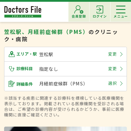
会員登録
ログイン
メニュー
笠松駅、月経前症候群（PMS）
のクリニッ
ク・病院
笠松駅
変更
エリア・駅
診療科目
指定なし
変更
月経前症候群（PMS）
選択
詳細条件
※該当する疾患に関連する診療科を標榜している医療機関を
表示しております。掲載されている医療機関を受診される場
合は、ご希望の診療内容が受けられるかどうか、事前に医療
機関に直接ご確認ください。