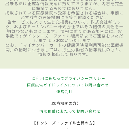
出来るだけ正確な情報掲載に努めておりますが、内容を完全
に保証するものではありません。
掲載されている医療機関へ受診を希望される場合は、事前に
必ず該当の医療機関に直接ご確認ください。
当サービスによって生じた損害について、株式会社ギミッ
ク、およびミーカンパニー株式会社ではその賠償の責任を一
切負わないものとします。 情報に誤りがある場合には、お
手数ですがドクターズ・ファイル編集部までご連絡をいただ
けますようお願いいたします。
なお、「マイナンバーカードの健康保険証利用可能な医療機
関」の情報につきましては、厚生労働省の情報提供のもと、
情報を掲出しております。
ご利用にあたって
プライバシーポリシー
医療広告ガイドラインについて
お問い合わせ
運営会社
【医療機関の方】
情報掲載にあたって
お問い合わせ
【ドクターズ・ファイル会員の方】