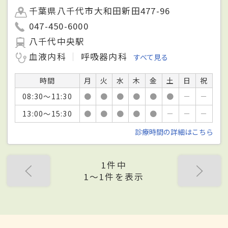
千葉県八千代市大和田新田477-96
047-450-6000
八千代中央駅
血液内科
呼吸器内科
すべて見る
時間
月
火
水
木
金
土
日
祝
08:30～11:30
●
●
●
●
●
●
－
－
13:00～15:30
●
●
●
●
●
－
－
－
診療時間の詳細はこちら
1件中
1〜1件を表示