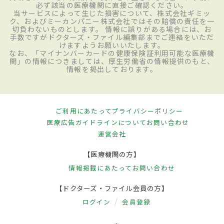
必ず該当の医療機関に直接ご確認ください。
当サービスによって生じた損害について、株式会社ギミッ
ク、およびミーカンパニー株式会社ではその賠償の責任を一
切負わないものとします。 情報に誤りがある場合には、お
手数ですがドクターズ・ファイル編集部までご連絡をいただ
けますようお願いいたします。
なお、「マイナンバーカードの健康保険証利用可能な医療機
関」の情報につきましては、厚生労働省の情報提供のもと、
情報を掲出しております。
ご利用にあたって
プライバシーポリシー
医療広告ガイドラインについて
お問い合わせ
運営会社
【医療機関の方】
情報掲載にあたって
お問い合わせ
【ドクターズ・ファイル会員の方】
ログイン
会員登録