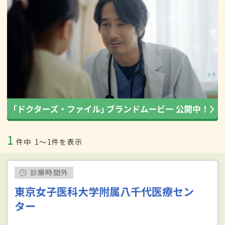
1
件中
1〜1件を表示
診療時間外
東京女子医科大学附属八千代医療セン
ター