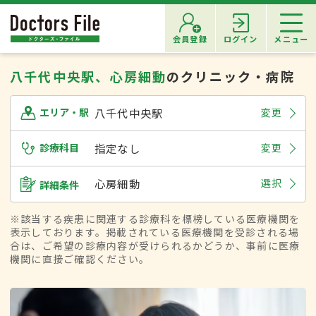
会員登録
ログイン
メニュー
八千代中央駅、心房細動
のクリニック・病院
八千代中央駅
変更
エリア・駅
診療科目
指定なし
変更
心房細動
選択
詳細条件
※該当する疾患に関連する診療科を標榜している医療機関を
表示しております。掲載されている医療機関を受診される場
合は、ご希望の診療内容が受けられるかどうか、事前に医療
機関に直接ご確認ください。