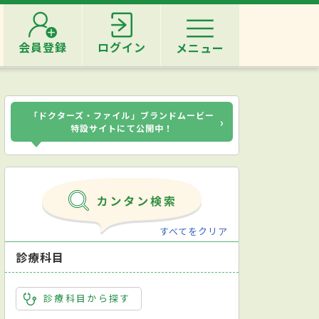
会員登録
ログイン
メニュー
「ドクターズ・ファイル」ブランドムービー
›
特設サイトにて公開中！
すべてをクリア
診療科目
診療科目から探す