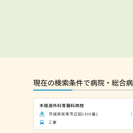
現在の検索条件で病院・総合病
木根淵外科胃腸科病院
茨城県坂東市辺田1430番1
三妻