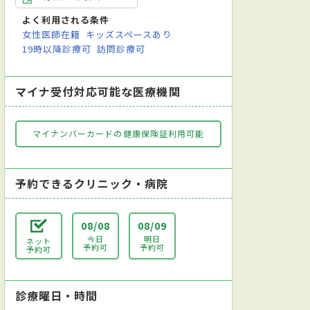
よく利用される条件
女性医師在籍
キッズスペースあり
19時以降診療可
訪問診療可
マイナ受付対応可能な医療機関
マイナンバーカードの健康保険証利用可能
予約できるクリニック・病院
08/08
08/09
今日
明日
ネット
予約可
予約可
予約可
診療曜日・時間