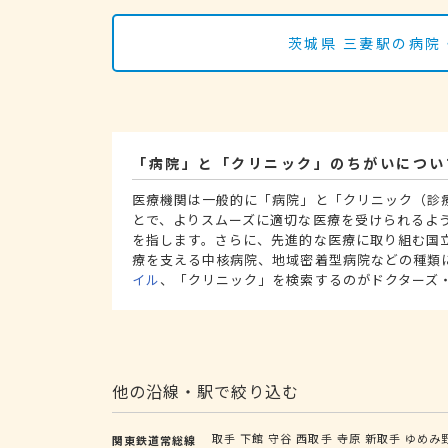
茨城県 三妻駅の病院
「病院」と「クリニック」のちがいについ
医療機関は一般的に「病院」と「クリニック（診
とで、よりスムーズに適切な医療を受けられるよ
を指します。さらに、先進的な医療に取り組む国
療を支える中核病院、地域密着型病院などの種類
イル
、「クリニック」を検索するのがドクターズ
他の沿線・駅で絞り込む
取手
下館
守谷
西取手
寺原
新取手
ゆめみ
関東鉄道常総線