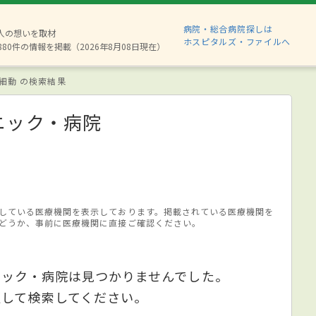
病院・総合病院探しは
2人の想いを取材
ホスピタルズ・ファイルへ
880件の情報を掲載（2026年8月08日現在）
細動 の検索結果
ニック・病院
している医療機関を表示しております。掲載されている医療機関を
どうか、事前に医療機関に直接ご確認ください。
ニック・病院は見つかりませんでした。
更して検索してください。