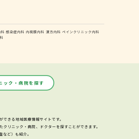
内科
感染症内科
内視鏡内科
漢方内科
ペインクリニック内科
科
ニック・病院を探す
ができる地域医療情報サイトです。
たクリニック・病院、ドクターを探すことができます。
査など）も紹介。